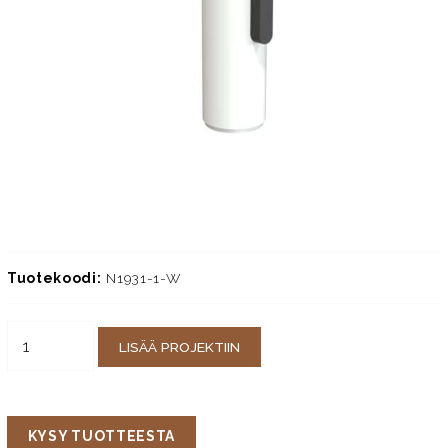
Tuotekoodi:
N1931-1-W
LISÄÄ PROJEKTIIN
KYSY TUOTTEESTA