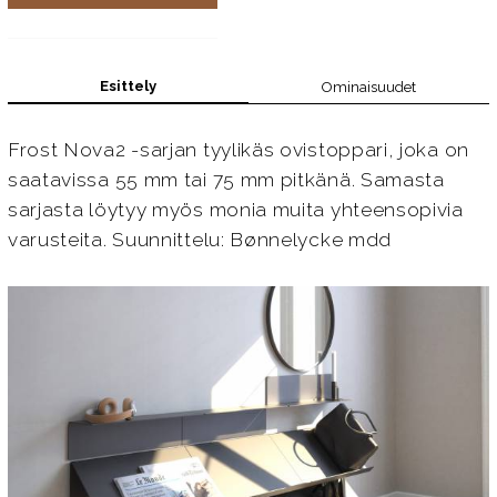
Esittely
Ominaisuudet
Frost Nova2 -sarjan tyylikäs ovistoppari, joka on
saatavissa 55 mm tai 75 mm pitkänä. Samasta
sarjasta löytyy myös monia muita yhteensopivia
varusteita. Suunnittelu: Bønnelycke mdd