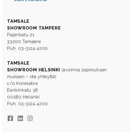
TAMSALE
SHOWROOM TAMPERE
Papinkatu 21
33200 Tampere
Puh. 03-3124 4200
TAMSALE
SHOWROOM HELSINKI
(avoinna sopimuksen
mukaan – ota yhteyttä)
c/o Konelabra
Eerikinkatu 36
00180 Helsinki
Puh. 03-3124 4200
Facebook
LinkedIn
Instagram