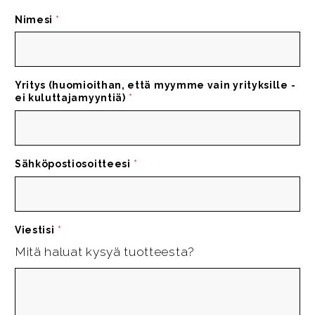
Nimesi
*
Yritys (huomioithan, että myymme vain yrityksille -
ei kuluttajamyyntiä)
*
Sähköpostiosoitteesi
*
Viestisi
*
Mitä haluat kysyä tuotteesta?