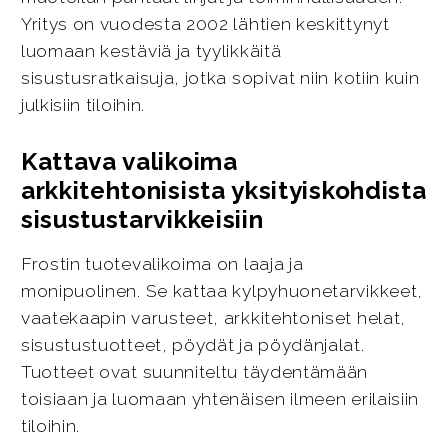
Yritys on vuodesta 2002 lähtien keskittynyt
luomaan kestäviä ja tyylikkäitä
sisustusratkaisuja, jotka sopivat niin kotiin kuin
julkisiin tiloihin.
Kattava valikoima
arkkitehtonisista yksityiskohdista
sisustustarvikkeisiin
Frostin tuotevalikoima on laaja ja
monipuolinen. Se kattaa kylpyhuonetarvikkeet,
vaatekaapin varusteet, arkkitehtoniset helat,
sisustustuotteet, pöydät ja pöydänjalat.
Tuotteet ovat suunniteltu täydentämään
toisiaan ja luomaan yhtenäisen ilmeen erilaisiin
tiloihin.