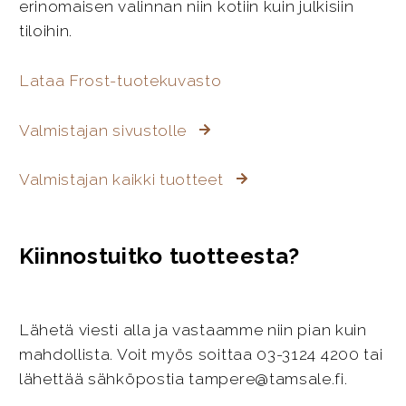
erinomaisen valinnan niin kotiin kuin julkisiin
tiloihin.
Lataa Frost-tuotekuvasto
Valmistajan sivustolle
Valmistajan kaikki tuotteet
Kiinnostuitko tuotteesta?
Lähetä viesti alla ja vastaamme niin pian kuin
mahdollista. Voit myös soittaa 03-3124 4200 tai
lähettää sähköpostia tampere@tamsale.fi.