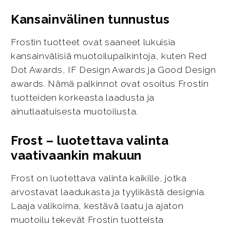
Kansainvälinen tunnustus
Frostin tuotteet ovat saaneet lukuisia
kansainvälisiä muotoilupalkintoja, kuten Red
Dot Awards, IF Design Awards ja Good Design
awards. Nämä palkinnot ovat osoitus Frostin
tuotteiden korkeasta laadusta ja
ainutlaatuisesta muotoilusta.
Frost – luotettava valinta
vaativaankin makuun
Frost on luotettava valinta kaikille, jotka
arvostavat laadukasta ja tyylikästä designia.
Laaja valikoima, kestävä laatu ja ajaton
muotoilu tekevät Frostin tuotteista