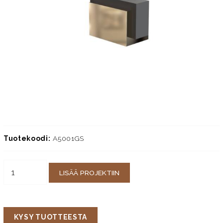
Tuotekoodi:
A5001GS
LISÄÄ PROJEKTIIN
KYSY TUOTTEESTA