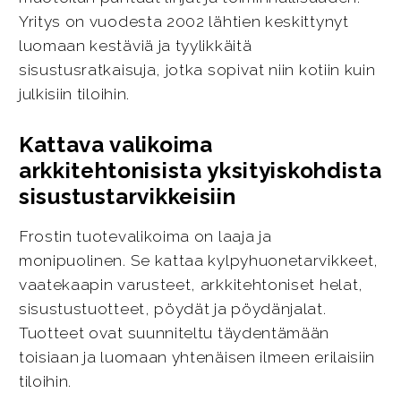
Yritys on vuodesta 2002 lähtien keskittynyt
luomaan kestäviä ja tyylikkäitä
sisustusratkaisuja, jotka sopivat niin kotiin kuin
julkisiin tiloihin.
Kattava valikoima
arkkitehtonisista yksityiskohdista
sisustustarvikkeisiin
Frostin tuotevalikoima on laaja ja
monipuolinen. Se kattaa kylpyhuonetarvikkeet,
vaatekaapin varusteet, arkkitehtoniset helat,
sisustustuotteet, pöydät ja pöydänjalat.
Tuotteet ovat suunniteltu täydentämään
toisiaan ja luomaan yhtenäisen ilmeen erilaisiin
tiloihin.