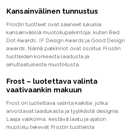
Kansainvälinen tunnustus
Frostin tuotteet ovat saaneet lukuisia
kansainvälisiä muotoilupalkintoja, kuten Red
Dot Awards, IF Design Awards ja Good Design
awards. Nämä palkinnot ovat osoitus Frostin
tuotteiden korkeasta laadusta ja
ainutlaatuisesta muotoilusta.
Frost – luotettava valinta
vaativaankin makuun
Frost on luotettava valinta kaikille, jotka
arvostavat laadukasta ja tyylikästä designia.
Laaja valikoima, kestävä laatu ja ajaton
muotoilu tekevät Frostin tuotteista