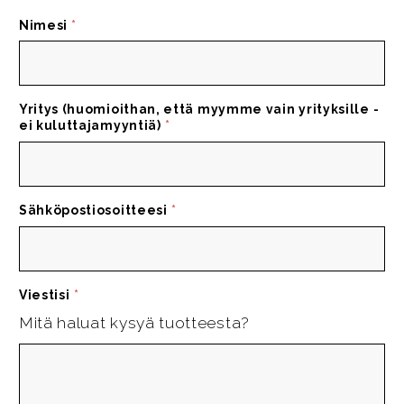
Nimesi
*
Yritys (huomioithan, että myymme vain yrityksille -
ei kuluttajamyyntiä)
*
Sähköpostiosoitteesi
*
Viestisi
*
Mitä haluat kysyä tuotteesta?