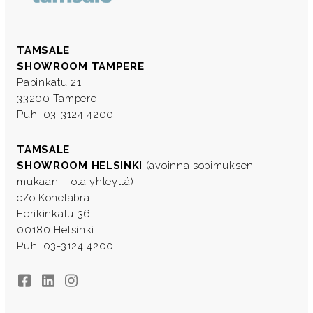
TAMSALE
SHOWROOM TAMPERE
Papinkatu 21
33200 Tampere
Puh. 03-3124 4200
TAMSALE
SHOWROOM HELSINKI
(avoinna sopimuksen
mukaan – ota yhteyttä)
c/o Konelabra
Eerikinkatu 36
00180 Helsinki
Puh. 03-3124 4200
Facebook
LinkedIn
Instagram