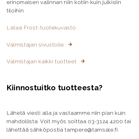
erinomaisen valinnan niin kotiin kuin julkisiin
tiloihin.
Lataa Frost-tuotekuvasto
Valmistajan sivustolle
Valmistajan kaikki tuotteet
Kiinnostuitko tuotteesta?
Lähetä viesti alla ja vastaamme niin pian kuin
mahdollista. Voit myös soittaa 03-3124 4200 tai
lähettää sähköpostia tampere@tamsale.fi.