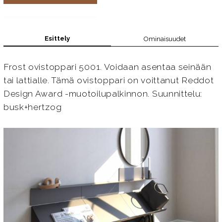
Esittely
Ominaisuudet
Frost ovistoppari 5001. Voidaan asentaa seinään
tai lattialle. Tämä ovistoppari on voittanut Reddot
Design Award -muotoilupalkinnon. Suunnittelu:
busk+hertzog