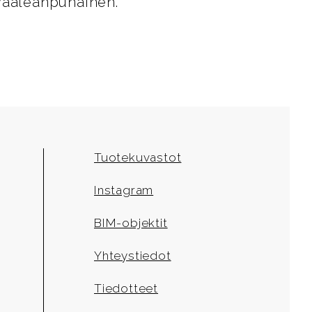
 vaaleanpunainen.
Tuotekuvastot
Instagram
BIM-objektit
Yhteystiedot
Tiedotteet