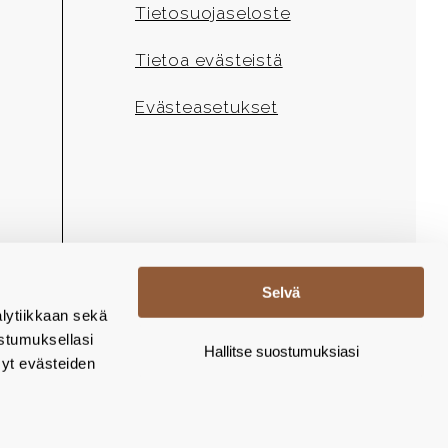
Tietosuojaseloste
Tietoa evästeistä
Evästeasetukset
Selvä
lytiikkaan sekä
stumuksellasi
Hallitse suostumuksiasi
yt evästeiden