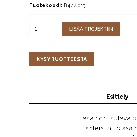
Tuotekoodi:
B477.015
LISÄÄ PROJEKTIIN
KYSY TUOTTEESTA
Esittely
Tasainen, sulava p
tilanteisiin, joiss