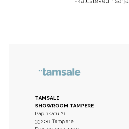
-kalustevedinsarja
TAMSALE
SHOWROOM TAMPERE
Papinkatu 21
33200 Tampere