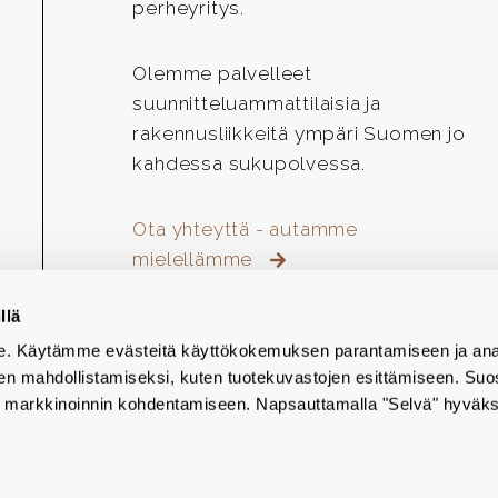
perheyritys.
Olemme palvelleet
suunnitteluammattilaisia ja
rakennusliikkeitä ympäri Suomen jo
kahdessa sukupolvessa.
Ota yhteyttä - autamme
mielellämme
llä
emme. Käytämme evästeitä käyttökokemuksen parantamiseen ja ana
den mahdollistamiseksi, kuten tuotekuvastojen esittämiseen. Suo
markkinoinnin kohdentamiseen. Napsauttamalla "Selvä" hyväks