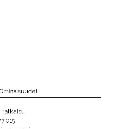
Ominaisuudet
 ratkaisu
77.015