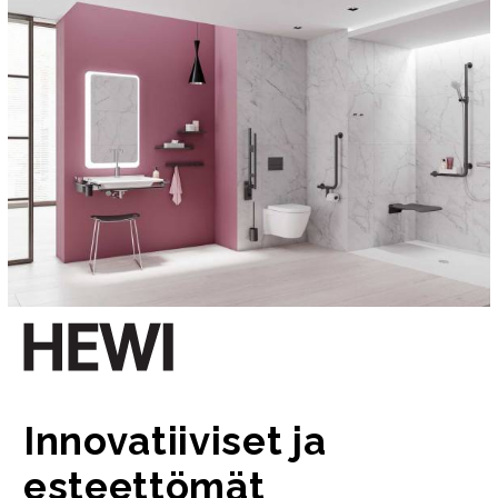
Innovatiiviset ja
esteettömät