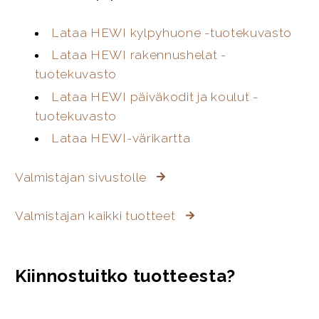
Lataa HEWI kylpyhuone -tuotekuvasto
Lataa HEWI rakennushelat -
tuotekuvasto
Lataa HEWI päiväkodit ja koulut -
tuotekuvasto
Lataa HEWI-värikartta
Valmistajan sivustolle
Valmistajan kaikki tuotteet
Kiinnostuitko tuotteesta?