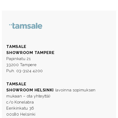
TAMSALE
SHOWROOM TAMPERE
Papinkatu 21
33200 Tampere
Puh. 03-3124 4200
TAMSALE
SHOWROOM HELSINKI
(avoinna sopimuksen
mukaan – ota yhteyttä)
c/o Konelabra
Eerikinkatu 36
00180 Helsinki