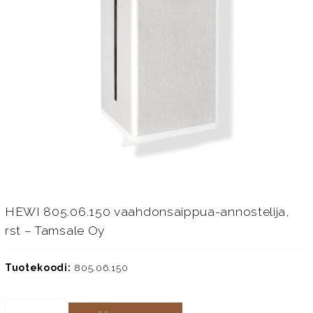
HEWI 805.06.150 vaahdonsaippua-annostelija,
rst – Tamsale Oy
Tuotekoodi:
805.06.150