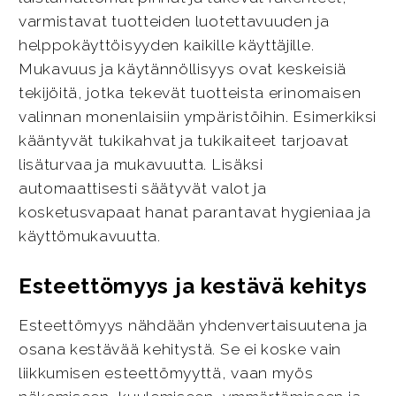
varmistavat tuotteiden luotettavuuden ja
helppokäyttöisyyden kaikille käyttäjille.
Mukavuus ja käytännöllisyys ovat keskeisiä
tekijöitä, jotka tekevät tuotteista erinomaisen
valinnan monenlaisiin ympäristöihin. Esimerkiksi
kääntyvät tukikahvat ja tukikaiteet tarjoavat
lisäturvaa ja mukavuutta. Lisäksi
automaattisesti säätyvät valot ja
kosketusvapaat hanat parantavat hygieniaa ja
käyttömukavuutta.
Esteettömyys ja kestävä kehitys
Esteettömyys nähdään yhdenvertaisuutena ja
osana kestävää kehitystä. Se ei koske vain
liikkumisen esteettömyyttä, vaan myös