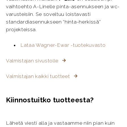
vaihtoehto A-Linelle pinta-asennukseen ja wc-
varusteisiin. Se soveltuu loistavasti
standardiasennukseen “hinta-herkissä”
projekteissa.
Lataa Wagner-Ewar -tuotekuvasto
Valmistajan sivustolle
Valmistajan kaikki tuotteet
Kiinnostuitko tuotteesta?
Lähetä viesti alla ja vastaamme niin pian kuin