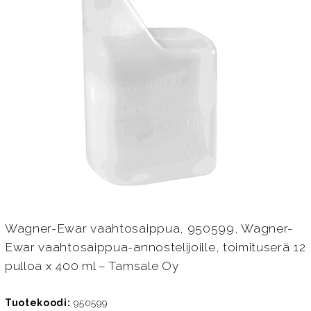
Wagner-Ewar vaahtosaippua, 950599, Wagner-
Ewar vaahtosaippua-annostelijoille, toimituserä 12
pulloa x 400 ml – Tamsale Oy
Tuotekoodi:
950599