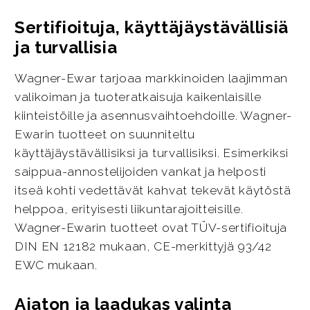
Sertifioituja, käyttäjäystävällisiä
ja turvallisia
Wagner-Ewar tarjoaa markkinoiden laajimman
valikoiman ja tuoteratkaisuja kaikenlaisille
kiinteistöille ja asennusvaihtoehdoille. Wagner-
Ewarin tuotteet on suunniteltu
käyttäjäystävällisiksi ja turvallisiksi. Esimerkiksi
saippua-annostelijoiden vankat ja helposti
itseä kohti vedettävät kahvat tekevät käytöstä
helppoa, erityisesti liikuntarajoitteisille.
Wagner-Ewarin tuotteet ovat TÜV-sertifioituja
DIN EN 12182 mukaan, CE-merkittyjä 93/42
EWC mukaan.
Ajaton ja laadukas valinta