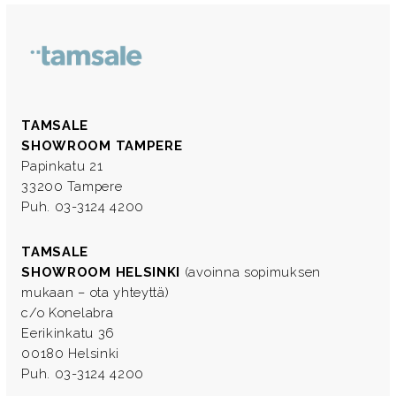
TAMSALE
SHOWROOM TAMPERE
Papinkatu 21
33200 Tampere
Puh. 03-3124 4200
TAMSALE
SHOWROOM HELSINKI
(avoinna sopimuksen
mukaan – ota yhteyttä)
c/o Konelabra
Eerikinkatu 36
00180 Helsinki
Puh. 03-3124 4200