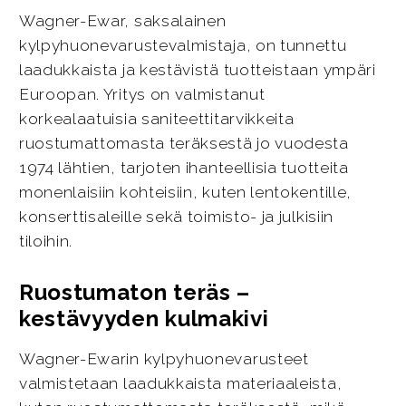
Wagner-Ewar, saksalainen
kylpyhuonevarustevalmistaja, on tunnettu
laadukkaista ja kestävistä tuotteistaan ympäri
Euroopan. Yritys on valmistanut
korkealaatuisia saniteettitarvikkeita
ruostumattomasta teräksestä jo vuodesta
1974 lähtien, tarjoten ihanteellisia tuotteita
monenlaisiin kohteisiin, kuten lentokentille,
konserttisaleille sekä toimisto- ja julkisiin
tiloihin.
Ruostumaton teräs –
kestävyyden kulmakivi
Wagner-Ewarin kylpyhuonevarusteet
valmistetaan laadukkaista materiaaleista,