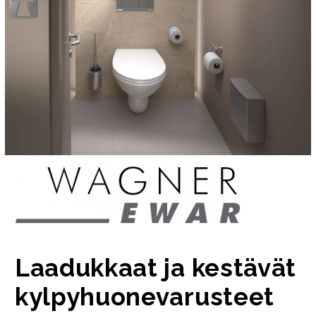
Laadukkaat ja kestävät
kylpyhuonevarusteet