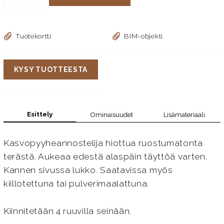
Tuotekortti
BIM-objekti
KYSY TUOTTEESTA
Esittely
Ominaisuudet
Lisämateriaali
Kasvopyyheannostelija hiottua ruostumatonta
terästä. Aukeaa edestä alaspäin täyttöä varten.
Kannen sivussa lukko. Saatavissa myös
kiillotettuna tai pulverimaalattuna.
Kiinnitetään 4 ruuvilla seinään.