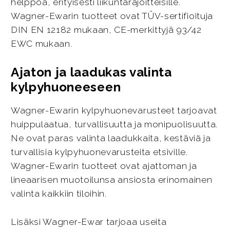
helppoa, erityisesti liikuntarajoitteisille.
Wagner-Ewarin tuotteet ovat TÜV-sertifioituja
DIN EN 12182 mukaan, CE-merkittyjä 93/42
EWC mukaan.
Ajaton ja laadukas valinta
kylpyhuoneeseen
Wagner-Ewarin kylpyhuonevarusteet tarjoavat
huippulaatua, turvallisuutta ja monipuolisuutta.
Ne ovat paras valinta laadukkaita, kestäviä ja
turvallisia kylpyhuonevarusteita etsiville.
Wagner-Ewarin tuotteet ovat ajattoman ja
lineaarisen muotoilunsa ansiosta erinomainen
valinta kaikkiin tiloihin.
Lisäksi Wagner-Ewar tarjoaa useita