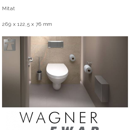
Mitat
269 x 122,5 x 76 mm