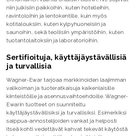
niin julkisiin paikkoihin, kuten hotelleihin,
ravintoloihin ja lentokentille, kuin myös
kotitalouksiin, kuten kylpyhuoneisiin ja
saunoihin, sekä teollisiin ympäristöihin, kuten
tuotantolaitoksiin ja laboratorioihin.
Sertifioituja, käyttäjäystävällisiä
ja turvallisia
Wagner-Ewar tarjoaa markkinoiden laajimman
valikoiman ja tuoteratkaisuja kaikenlaisille
kiinteistöille ja asennusvaihtoehdoille. Wagner-
Ewarin tuotteet on suunniteltu
käyttäjäystävällisiksi ja turvallisiksi. Esimerkiksi
saippua-annostelijoiden vankat ja helposti
itseä kohti vedettävät kahvat tekevät käytöstä