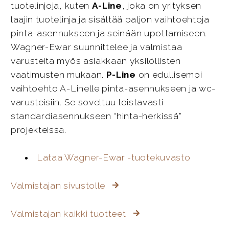
tuotelinjoja, kuten
A-Line
, joka on yrityksen
laajin tuotelinja ja sisältää paljon vaihtoehtoja
pinta-asennukseen ja seinään upottamiseen.
Wagner-Ewar suunnittelee ja valmistaa
varusteita myös asiakkaan yksilöllisten
vaatimusten mukaan.
P-Line
on edullisempi
vaihtoehto A-Linelle pinta-asennukseen ja wc-
varusteisiin. Se soveltuu loistavasti
standardiasennukseen “hinta-herkissä”
projekteissa.
Lataa Wagner-Ewar -tuotekuvasto
Valmistajan sivustolle
Valmistajan kaikki tuotteet