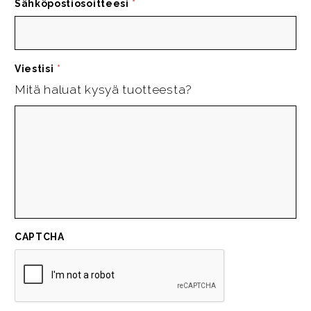
Sähköpostiosoitteesi
*
Viestisi
*
Mitä haluat kysyä tuotteesta?
CAPTCHA