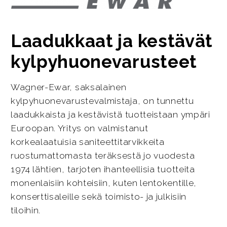
Laadukkaat ja kestävät
kylpyhuonevarusteet
Wagner-Ewar, saksalainen
kylpyhuonevarustevalmistaja, on tunnettu
laadukkaista ja kestävistä tuotteistaan ympäri
Euroopan. Yritys on valmistanut
korkealaatuisia saniteettitarvikkeita
ruostumattomasta teräksestä jo vuodesta
1974 lähtien, tarjoten ihanteellisia tuotteita
monenlaisiin kohteisiin, kuten lentokentille,
konserttisaleille sekä toimisto- ja julkisiin
tiloihin.