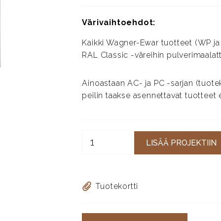
Värivaihtoehdot:
Kaikki Wagner-Ewar tuotteet (WP ja 
RAL Classic -väreihin pulverimaalattu
Ainoastaan AC- ja PC -sarjan (tuote
peilin taakse asennettavat tuotteet 
LISÄÄ PROJEKTIIN
Tuotekortti