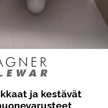
kkaat ja kestävät
huonevarusteet