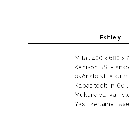
Esittely
Mitat: 400 x 600 x
Kehikon RST-lanko
pyöristetyillä kulm
Kapasiteetti n. 60 l
Mukana vahva nylon
Yksinkertainen ase