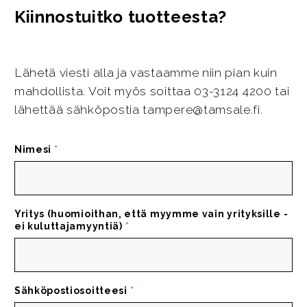
Kiinnostuitko tuotteesta?
Lähetä viesti alla ja vastaamme niin pian kuin
mahdollista. Voit myös soittaa 03-3124 4200 tai
lähettää sähköpostia tampere@tamsale.fi.
Nimesi
*
Yritys (huomioithan, että myymme vain yrityksille -
ei kuluttajamyyntiä)
*
Sähköpostiosoitteesi
*