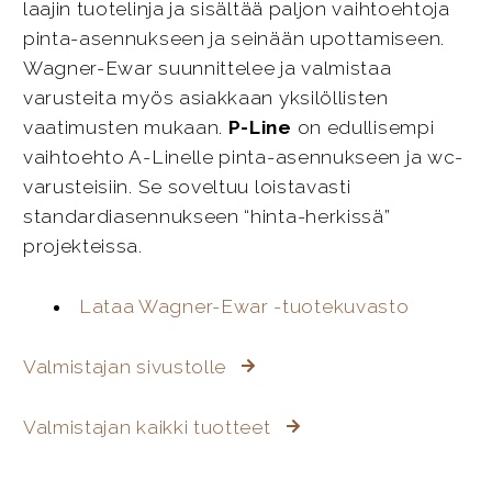
laajin tuotelinja ja sisältää paljon vaihtoehtoja
pinta-asennukseen ja seinään upottamiseen.
Wagner-Ewar suunnittelee ja valmistaa
varusteita myös asiakkaan yksilöllisten
vaatimusten mukaan.
P-Line
on edullisempi
vaihtoehto A-Linelle pinta-asennukseen ja wc-
varusteisiin. Se soveltuu loistavasti
standardiasennukseen “hinta-herkissä”
projekteissa.
Lataa Wagner-Ewar -tuotekuvasto
Valmistajan sivustolle
Valmistajan kaikki tuotteet