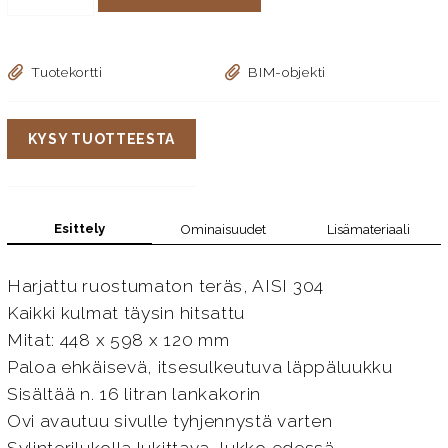
Tuotekortti
BIM-objekti
KYSY TUOTTEESTA
Esittely
Ominaisuudet
Lisämateriaali
Harjattu ruostumaton teräs, AISI 304
Kaikki kulmat täysin hitsattu
Mitat: 448 x 598 x 120 mm
Paloa ehkäisevä, itsesulkeutuva läppäluukku
Sisältää n. 16 litran lankakorin
Ovi avautuu sivulle tyhjennystä varten