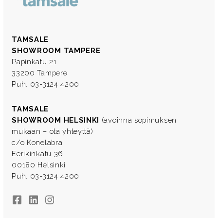
TAMSALE
SHOWROOM TAMPERE
Papinkatu 21
33200 Tampere
Puh. 03-3124 4200
TAMSALE
SHOWROOM HELSINKI
(avoinna sopimuksen
mukaan – ota yhteyttä)
c/o Konelabra
Eerikinkatu 36
00180 Helsinki
Puh. 03-3124 4200
Facebook
LinkedIn
Instagram