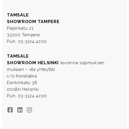
TAMSALE
SHOWROOM TAMPERE
Papinkatu 21
33200 Tampere
Puh. 03-3124 4200
TAMSALE
SHOWROOM HELSINKI
(avoinna sopimuksen
mukaan – ota yhteyttä)
c/o Konelabra
Eerikinkatu 36
00180 Helsinki
Puh. 03-3124 4200
Facebook
LinkedIn
Instagram