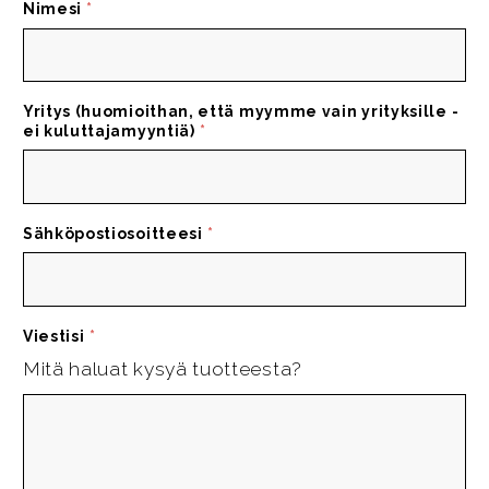
Nimesi
*
Yritys (huomioithan, että myymme vain yrityksille -
ei kuluttajamyyntiä)
*
Sähköpostiosoitteesi
*
Viestisi
*
Mitä haluat kysyä tuotteesta?