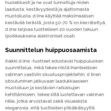
huolellisesti ja ne ovat tunnettuja niiden
laadusta, kestävyydestä ja ajattomasta
muotoilusta. d line käyttää maksimaalisen
kestävää terästä, josta 50-70 % on kierrätettyä.
d line tarjoaa tuotteilleen 20 vuoden takuun
(poikkeuksena elektroniset osat).
Suunnittelun huippuosaamista
Kaikki d line -tuotteet edustavat huippuluokan
suunnittelua, mikä tekee niistä ihanteellisen
valinnan vaativiin sisustusprojekteihin. d linen
sitoutuminen jatkuvaan laadukkaaseen
muotoiluun ja kestävien ratkaisujen
kehittämiseen, tekee siitä luotettavan valinnan
niille, jotka arvostavat sekä visuaalista
eleganssia, että tuotteiden pitkäikäisyyttä.