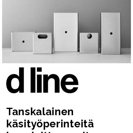
Tanskalainen
käsityöperinteitä