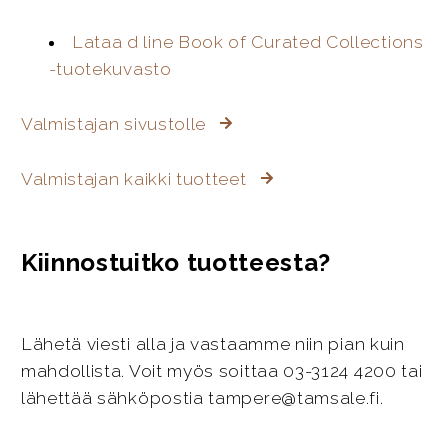
Lataa d line Book of Curated Collections
-tuotekuvasto
Valmistajan sivustolle
Valmistajan kaikki tuotteet
Kiinnostuitko tuotteesta?
Lähetä viesti alla ja vastaamme niin pian kuin
mahdollista. Voit myös soittaa 03-3124 4200 tai
lähettää sähköpostia tampere@tamsale.fi.