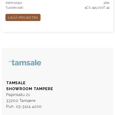
Valmistaja:
pba
Tuotekoodi:
4CS.445.000T.44
LISÄÄ PROJEKTIIN
TAMSALE
SHOWROOM TAMPERE
Papinkatu 21
33200 Tampere
Puh. 03-3124 4200