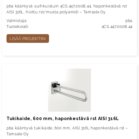
pba kääntyvä suihkuistuin 4CS.447.000B.44, haponkestävä rst
AISI 316L, hiottu rst/musta polyamidi – Tamsale Oy
Valmistaja:
pba
Tuotekoodi:
4CS.447.000B.44
LISÄÄ PROJEKTIIN
Tukikaide, 600 mm, haponkestävä rst AISI 316L
pba kääntyvä tukikaide, 600 mm, AISI 316L haponkestävä rst –
Tamsale Oy