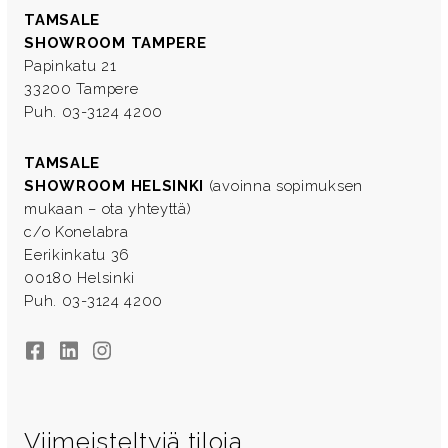
TAMSALE
SHOWROOM TAMPERE
Papinkatu 21
33200 Tampere
Puh. 03-3124 4200
TAMSALE
SHOWROOM HELSINKI
(avoinna sopimuksen
mukaan – ota yhteyttä)
c/o Konelabra
Eerikinkatu 36
00180 Helsinki
Puh. 03-3124 4200
Facebook
LinkedIn
Instagram
Viimeisteltyjä tiloja