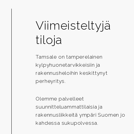
Viimeisteltyjä
tiloja
Tamsale on tamperelainen
kylpyhuonetarvikkeisiin ja
rakennusheloihin keskittynyt
perheyritys.
Olemme palvelleet
suunnitteluammattilaisia ja
rakennusliikkeitä ympäri Suomen jo
kahdessa sukupolvessa.