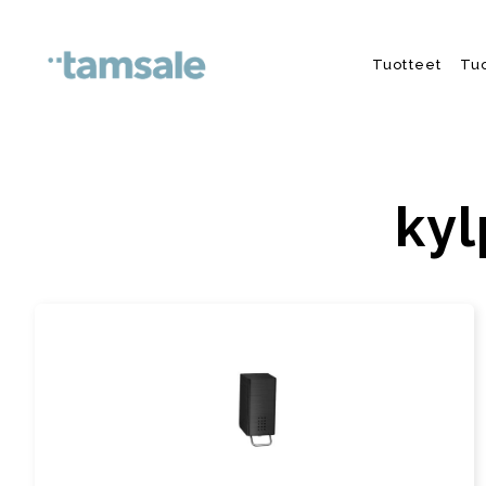
Skip to content
Tuotteet
Tu
kyl