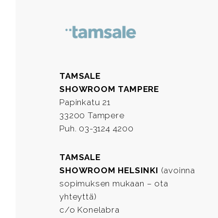
TAMSALE
SHOWROOM TAMPERE
Papinkatu 21
33200 Tampere
Puh. 03-3124 4200
TAMSALE
SHOWROOM HELSINKI
(avoinna
sopimuksen mukaan – ota
yhteyttä)
c/o Konelabra