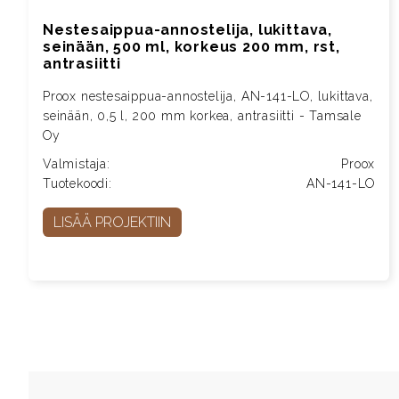
Nestesaippua-annostelija, lukittava,
seinään, 500 ml, korkeus 200 mm, rst,
antrasiitti
Proox nestesaippua-annostelija, AN-141-LO, lukittava,
seinään, 0,5 l, 200 mm korkea, antrasiitti - Tamsale
Oy
Valmistaja:
Proox
Tuotekoodi:
AN-141-LO
LISÄÄ PROJEKTIIN