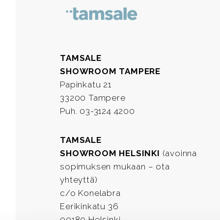
TAMSALE
SHOWROOM TAMPERE
Papinkatu 21
33200 Tampere
Puh. 03-3124 4200
TAMSALE
SHOWROOM HELSINKI
(avoinna
sopimuksen mukaan – ota
yhteyttä)
c/o Konelabra
Eerikinkatu 36
00180 Helsinki