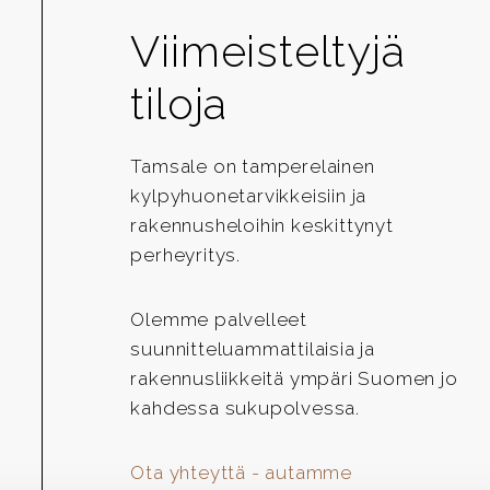
Viimeisteltyjä
tiloja
Tamsale on tamperelainen
kylpyhuonetarvikkeisiin ja
rakennusheloihin keskittynyt
perheyritys.
Olemme palvelleet
suunnitteluammattilaisia ja
rakennusliikkeitä ympäri Suomen jo
kahdessa sukupolvessa.
Ota yhteyttä - autamme