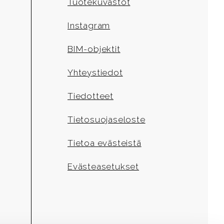
Tuotekuvastot
Instagram
BIM-objektit
Yhteystiedot
Tiedotteet
Tietosuojaseloste
Tietoa evästeistä
Evästeasetukset