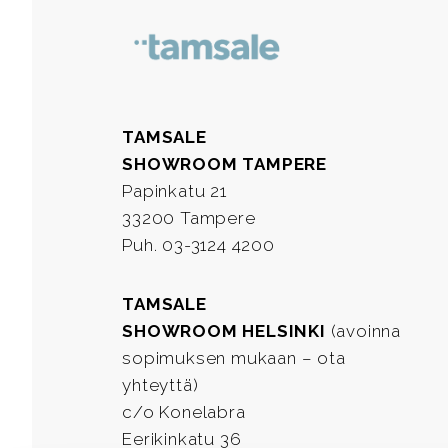
TAMSALE
SHOWROOM TAMPERE
Papinkatu 21
33200 Tampere
Puh. 03-3124 4200
TAMSALE
SHOWROOM HELSINKI
(avoinna
sopimuksen mukaan – ota
yhteyttä)
c/o Konelabra
Eerikinkatu 36