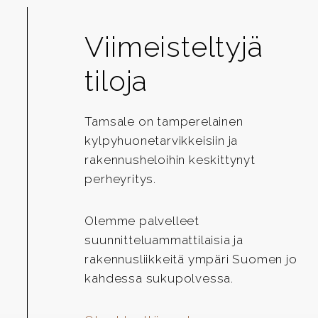
Viimeisteltyjä
tiloja
Tamsale on tamperelainen
kylpyhuonetarvikkeisiin ja
rakennusheloihin keskittynyt
perheyritys.
Olemme palvelleet
suunnitteluammattilaisia ja
rakennusliikkeitä ympäri Suomen jo
kahdessa sukupolvessa.