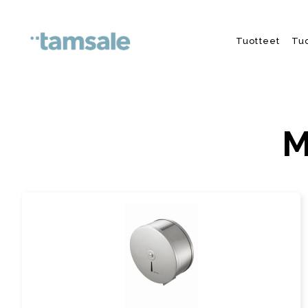
Skip to content
Tuotteet
Tu
M