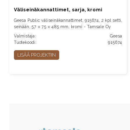
Väliseinäkannattimet, sarja, kromi
Geesa Public väliseinäkannattimet, 915674, 2 kpl setti,
seinään, 57 x 75 x 485 mm, kromi - Tamsale Oy
Valmistaja:
Geesa
Tuotekoodi:
915674
LISÄÄ PROJEKTIIN