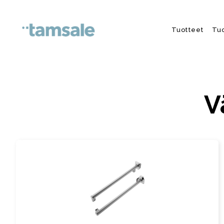
Skip to content
Tuotteet
Tu
V