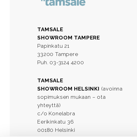
TAMSALE
SHOWROOM TAMPERE
Papinkatu 21
33200 Tampere
Puh. 03-3124 4200
TAMSALE
SHOWROOM HELSINKI
(avoinna
sopimuksen mukaan – ota
yhteyttä)
c/o Konelabra
Eerikinkatu 36
00180 Helsinki