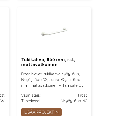
Tukikahva, 600 mm, rst,
mattavalkoinen
Frost Nova2 tukikahva 1965-600,
N1965-600-W, suora, Ø32 x 600
mm, mattavalkoinen – Tamsale Oy
ost
Valmistaja:
Frost
-W
Tuotekoodi:
N1965-600-W
LISÄÄ PROJEKTIIN