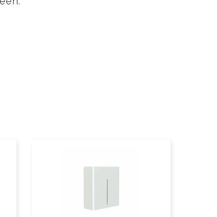
neen.