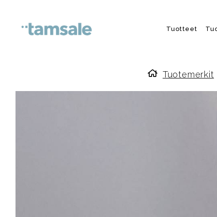
Skip to content
Tuotteet
Tu
Tuotemerkit
Etusivulle