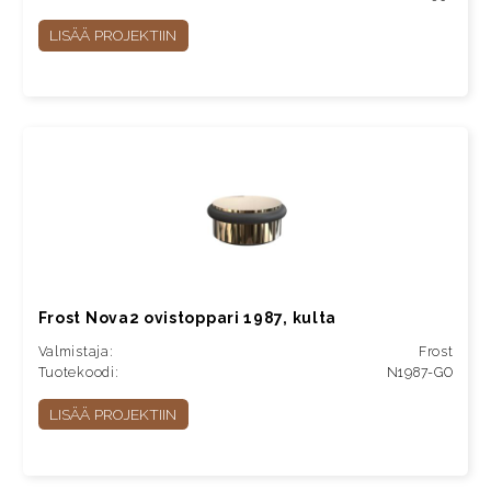
LISÄÄ PROJEKTIIN
Frost Nova2 ovistoppari 1987, kulta
Valmistaja:
Frost
Tuotekoodi:
N1987-GO
LISÄÄ PROJEKTIIN