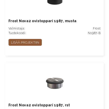
Frost Nova2 ovistoppari 1987, musta
Valmistaja:
Frost
Tuotekoodi:
N1987-B
LISÄÄ PROJEKTIIN
Frost Nova2 ovistoppari 1987, rst