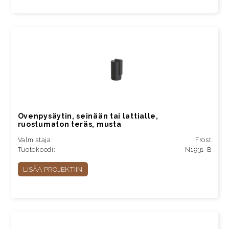
Ovenpysäytin, seinään tai lattialle,
ruostumaton teräs, musta
Valmistaja:
Frost
Tuotekoodi:
N1931-B
LISÄÄ PROJEKTIIN