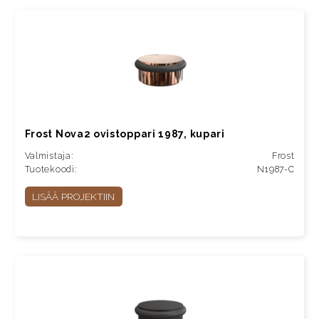
Frost Nova2 ovistoppari 1987, kupari
Valmistaja:
Frost
Tuotekoodi:
N1987-C
LISÄÄ PROJEKTIIN