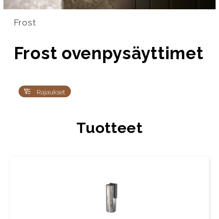
Frost
Frost ovenpysäyttimet
Rajaukset
Tuotteet