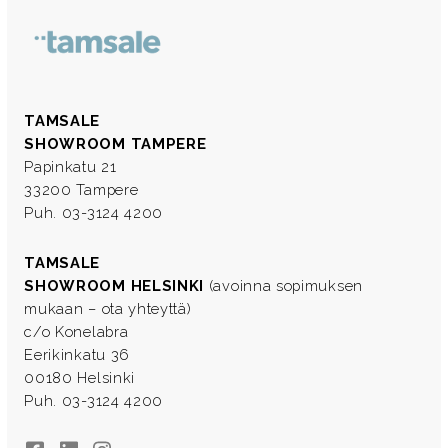
TAMSALE
SHOWROOM TAMPERE
Papinkatu 21
33200 Tampere
Puh. 03-3124 4200
TAMSALE
SHOWROOM HELSINKI
(avoinna sopimuksen
mukaan – ota yhteyttä)
c/o Konelabra
Eerikinkatu 36
00180 Helsinki
Puh. 03-3124 4200