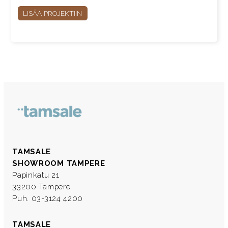
LISÄÄ PROJEKTIIN
TAMSALE
SHOWROOM TAMPERE
Papinkatu 21
33200 Tampere
Puh. 03-3124 4200
TAMSALE