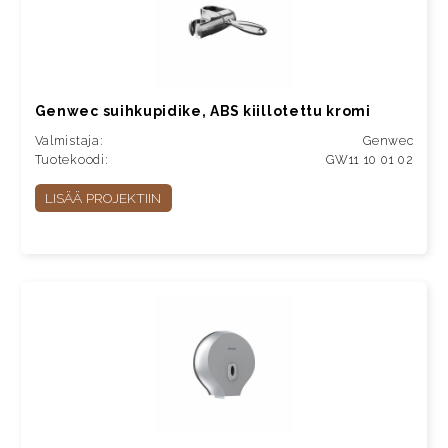
Genwec suihkupidike, ABS kiillotettu kromi
Valmistaja:
Genwec
Tuotekoodi:
GW11 10 01 02
LISÄÄ PROJEKTIIN