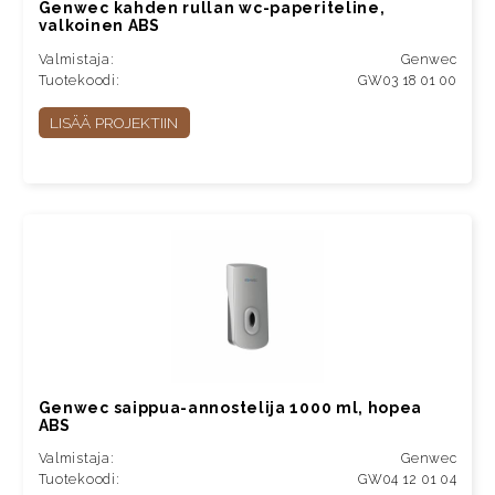
Genwec kahden rullan wc-paperiteline,
valkoinen ABS
Valmistaja:
Genwec
Tuotekoodi:
GW03 18 01 00
LISÄÄ PROJEKTIIN
Genwec saippua-annostelija 1000 ml, hopea
ABS
Valmistaja:
Genwec
Tuotekoodi:
GW04 12 01 04