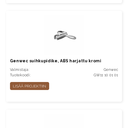
Genwec suihkupidike, ABS harjattu kromi
Valmistaja:
Genwec
Tuotekoodi:
GW11 10 01 01
LISÄÄ PROJEKTIIN