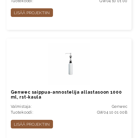
Tuotekoodi:
GW04 10 01 00
LISÄÄ PROJEKTIIN
Genwec saippua-annostelija allastasoon 1000
ml, rst-kaula
Valmistaja:
Genwec
Tuotekoodi:
GW04 10 01 00B
LISÄÄ PROJEKTIIN