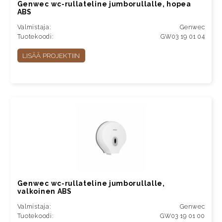
Genwec wc-rullateline jumborullalle, hopea
ABS
Valmistaja:
Genwec
Tuotekoodi:
GW03 19 01 04
LISÄÄ PROJEKTIIN
Genwec wc-rullateline jumborullalle,
valkoinen ABS
Valmistaja:
Genwec
Tuotekoodi:
GW03 19 01 00