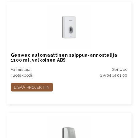
Genwec automaattinen saippua-annostelija
1100 ml, valkoinen ABS
Valmistaja:
Genwec
Tuotekoodi:
GW04 14 01 00
LISÄÄ PROJEKTIIN