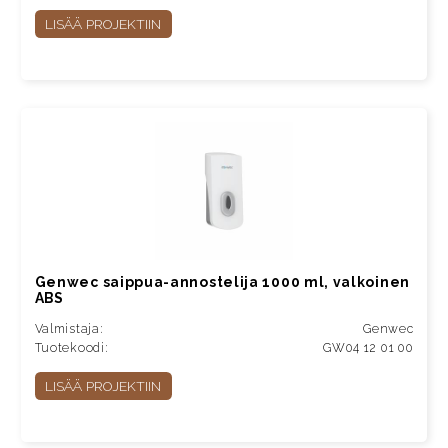
LISÄÄ PROJEKTIIN
Genwec saippua-annostelija 1000 ml, valkoinen
ABS
Valmistaja:
Genwec
Tuotekoodi:
GW04 12 01 00
LISÄÄ PROJEKTIIN