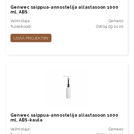
Genwec saippua-annostelija allastasoon 1000
ml, ABS
Valmistaja:
Genwec
Tuotekoodi:
GW04 09 01 00
LISÄÄ PROJEKTIIN
Genwec saippua-annostelija allastasoon 1000
ml, ABS-kaula
Valmistaja:
Genwec