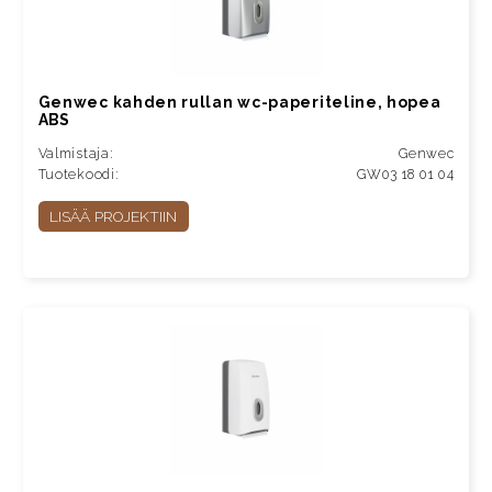
Genwec kahden rullan wc-paperiteline, hopea
ABS
Valmistaja:
Genwec
Tuotekoodi:
GW03 18 01 04
LISÄÄ PROJEKTIIN