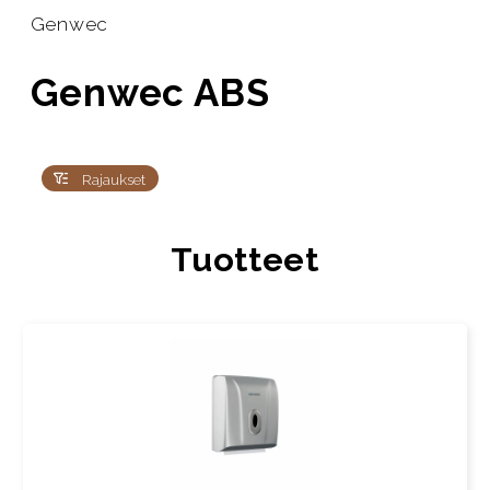
Genwec
Genwec ABS
Rajaukset
Tuotteet