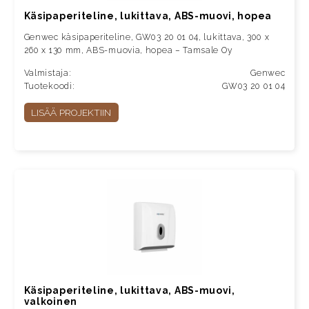
Käsipaperiteline, lukittava, ABS-muovi, hopea
Genwec käsipaperiteline, GW03 20 01 04, lukittava, 300 x
260 x 130 mm, ABS-muovia, hopea – Tamsale Oy
Valmistaja:
Genwec
Tuotekoodi:
GW03 20 01 04
LISÄÄ PROJEKTIIN
Käsipaperiteline, lukittava, ABS-muovi,
valkoinen