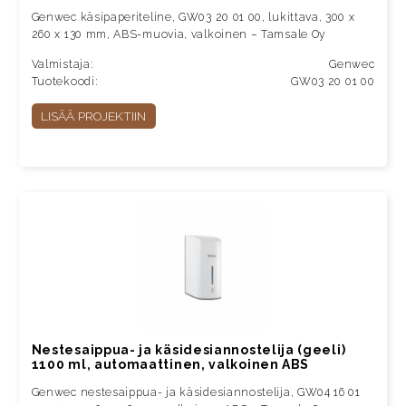
Genwec käsipaperiteline, GW03 20 01 00, lukittava, 300 x
260 x 130 mm, ABS-muovia, valkoinen – Tamsale Oy
Valmistaja:
Genwec
Tuotekoodi:
GW03 20 01 00
LISÄÄ PROJEKTIIN
Nestesaippua- ja käsidesiannostelija (geeli)
1100 ml, automaattinen, valkoinen ABS
Genwec nestesaippua- ja käsidesiannostelija, GW04 16 01