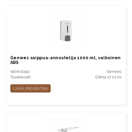
Genwec saippua-annostelija 1000 ml, valkoinen
ABS
Valmistaja:
Genwec
Tuotekoodi:
GW04 17 01 00
LISÄÄ PROJEKTIIN