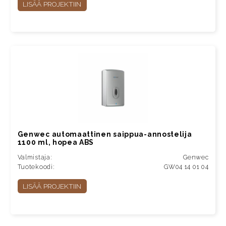
LISÄÄ PROJEKTIIN
Genwec automaattinen saippua-annostelija
1100 ml, hopea ABS
Valmistaja:
Genwec
Tuotekoodi:
GW04 14 01 04
LISÄÄ PROJEKTIIN