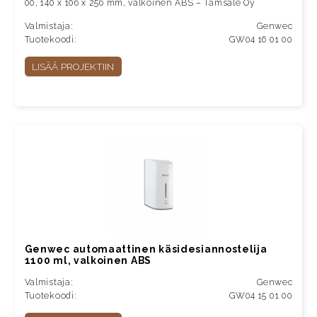
00, 140 x 106 x 256 mm, valkoinen ABS – Tamsale Oy
Valmistaja:
Genwec
Tuotekoodi:
GW04 16 01 00
LISÄÄ PROJEKTIIN
Genwec automaattinen käsidesiannostelija
1100 ml, valkoinen ABS
Valmistaja:
Genwec
Tuotekoodi:
GW04 15 01 00