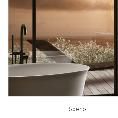
Speho