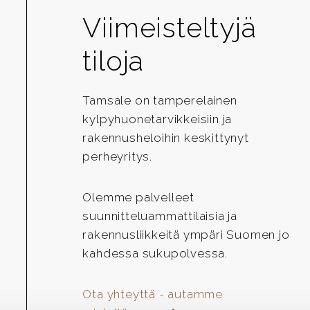
Viimeisteltyjä
tiloja
Tamsale on tamperelainen
kylpyhuonetarvikkeisiin ja
rakennusheloihin keskittynyt
perheyritys.
Olemme palvelleet
suunnitteluammattilaisia ja
rakennusliikkeitä ympäri Suomen jo
kahdessa sukupolvessa.
Ota yhteyttä - autamme