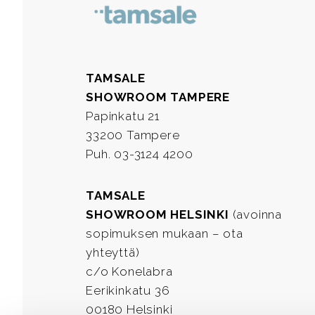
TAMSALE
SHOWROOM TAMPERE
Papinkatu 21
33200 Tampere
Puh. 03-3124 4200
TAMSALE
SHOWROOM HELSINKI
(avoinna
sopimuksen mukaan – ota
yhteyttä)
c/o Konelabra
Eerikinkatu 36
00180 Helsinki