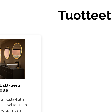
Tuotteet
LED-peili
olla
ta, kulta-kulta,
sta-valko, kulta-
lko tai musta,