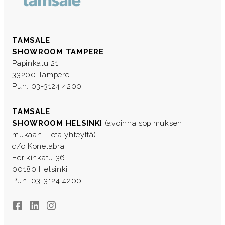
TAMSALE
SHOWROOM TAMPERE
Papinkatu 21
33200 Tampere
Puh. 03-3124 4200
TAMSALE
SHOWROOM HELSINKI
(avoinna sopimuksen
mukaan – ota yhteyttä)
c/o Konelabra
Eerikinkatu 36
00180 Helsinki
Puh. 03-3124 4200
Facebook
LinkedIn
Instagram