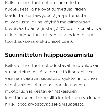
Kaikki d line -tuotteet on suunniteltu
huolellisesti ja ne ovat tunnettuja niiden
laadusta, kestävyydestä ja ajattomasta
muotoilusta. d line käyttää maksimaalisen
kestävää terästä, josta 50-70 % on kierrätettyä.
d line tarjoaa tuotteilleen 20 vuoden takuun
(poikkeuksena elektroniset osat).
Suunnittelun huippuosaamista
Kaikki d line -tuotteet edustavat huippuluokan
suunnittelua, mikä tekee niistä ihanteellisen
valinnan vaativiin sisustusprojekteihin. d linen
sitoutuminen jatkuvaan laadukkaaseen
muotoiluun ja kestävien ratkaisujen
kehittämiseen, tekee siitä luotettavan valinnan
niille, jotka arvostavat sekä visuaalista