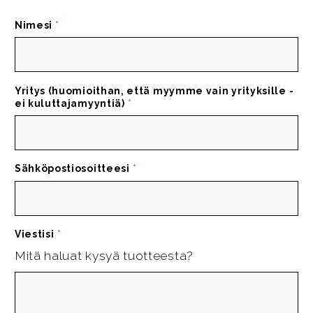
Nimesi
*
Yritys (huomioithan, että myymme vain yrityksille -
ei kuluttajamyyntiä)
*
Sähköpostiosoitteesi
*
Viestisi
*
Mitä haluat kysyä tuotteesta?