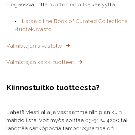
eleganssia, että tuotteiden pitkäikäisyyttä.
Lataa d line Book of Curated Collections
-tuotekuvasto
Valmistajan sivustolle
Valmistajan kaikki tuotteet
Kiinnostuitko tuotteesta?
Lähetä viesti alla ja vastaamme niin pian kuin
mahdollista. Voit myös soittaa 03-3124 4200 tai
lähettää sähköpostia tampere@tamsale.fi.