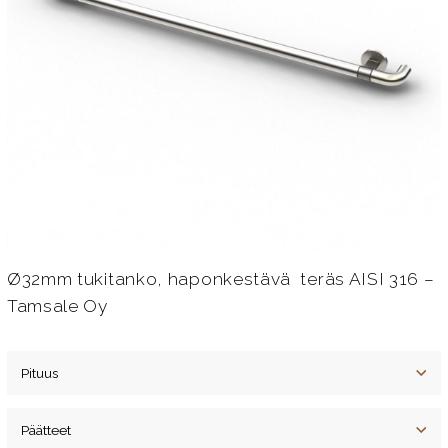
Ø32mm tukitanko, haponkestävä teräs AISI 316 –
Tamsale Oy