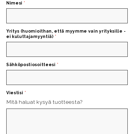
Nimesi
*
Yritys (huomioithan, että myymme vain yrityksille -
ei kuluttajamyyntiä)
*
Sähköpostiosoitteesi
*
Viestisi
*
Mitä haluat kysyä tuotteesta?