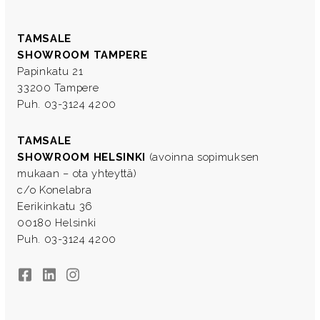
TAMSALE
SHOWROOM TAMPERE
Papinkatu 21
33200 Tampere
Puh. 03-3124 4200
TAMSALE
SHOWROOM HELSINKI
(avoinna sopimuksen
mukaan – ota yhteyttä)
c/o Konelabra
Eerikinkatu 36
00180 Helsinki
Puh. 03-3124 4200
Facebook
LinkedIn
Instagram