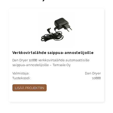
Verkkovirtalähde saippua-annostelijoille
Dan Dryer 10888 verkkovirtalähde automaattisille
saippua-annostelijoille – Tamsale Oy
Valmistaja:
Dan Dryer
Tuotekoodi:
10888
LISÄÄ PROJEKTIIN