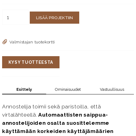
LISÄÄ PROJEKTIIN
Valmistajan tuotekortti
KYSY TUOTTEESTA
Esittely
Ominaisuudet
Vastuullisuus
Annostelija toimii sekä paristoilla, että
virtalähteellä.
Automaattisten saippua-
annostelijoiden osalta suosittelemme
käyttämään korkeiden käyttäjämäärien