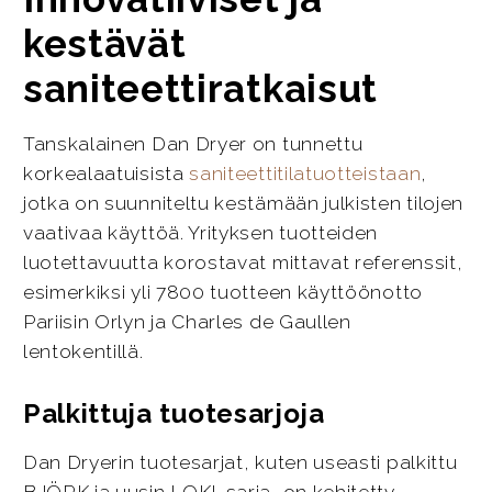
kestävät
saniteettiratkaisut
Tanskalainen Dan Dryer on tunnettu
korkealaatuisista
saniteettitilatuotteistaan
,
jotka on suunniteltu kestämään julkisten tilojen
vaativaa käyttöä. Yrityksen tuotteiden
luotettavuutta korostavat mittavat referenssit,
esimerkiksi yli 7800 tuotteen käyttöönotto
Pariisin Orlyn ja Charles de Gaullen
lentokentillä.
Palkittuja tuotesarjoja
Dan Dryerin tuotesarjat, kuten useasti palkittu