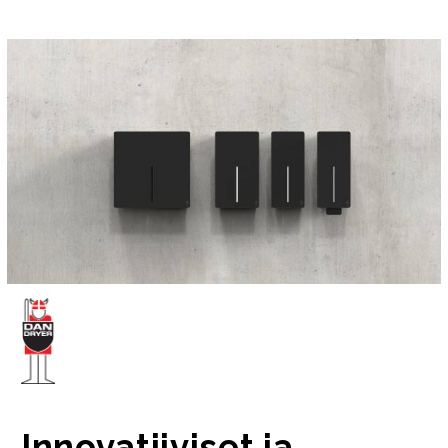
Innovatiiviset ja