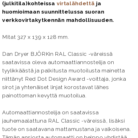
(julkitila)kohteissa
virtalähdettä
ja
huomioimaan suunnittelussa suoran
verkkovirtakytkennän mahdollisuuden.
Mitat 327 x 139 x 128 mm.
Dan Dryer BJÖRKin RAL Classic -väreissä
saatavissa oleva automaattiannostelija on
tyylikkäästä ja palkitusta muotoilusta mainetta
niittänyt Red Dot Design Award -voittaja, jonka
sirot ja yhtenäiset linjat korostavat lähes
painottoman kevyttä muotoilua.
Automaattiannostelija on saatavissa
jauhemaalattuna RAL Classic -väreissä, lisäksi
tuote on saatavana mattamustana ja valkoisena.
Tämän ansiosta automaatti on helppo yhdistää