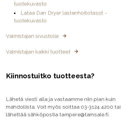
tuotekuvasto
Lataa Dan Dryer lastenhoitotasot -
tuotekuvasto
Valmistajan sivustolle
Valmistajan kaikki tuotteet
Kiinnostuitko tuotteesta?
Lähetä viesti alla ja vastaamme niin pian kuin
mahdollista. Voit myös soittaa 03-3124 4200 tai
lähettää sähköpostia tampere@tamsale.fi.