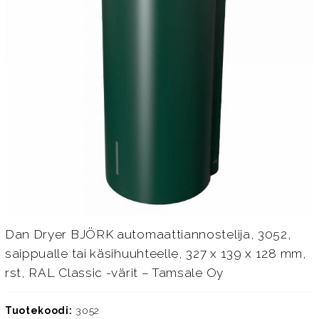
Dan Dryer BJÖRK automaattiannostelija, 3052,
saippualle tai käsihuuhteelle, 327 x 139 x 128 mm,
rst, RAL Classic -värit – Tamsale Oy
Tuotekoodi:
3052