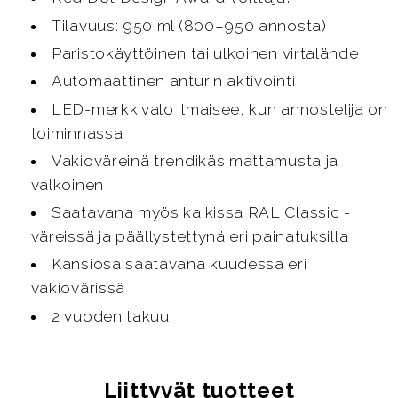
Tilavuus: 950 ml (800–950 annosta)
Paristokäyttöinen tai ulkoinen virtalähde
Automaattinen anturin aktivointi
LED-merkkivalo ilmaisee, kun annostelija on
toiminnassa
Vakioväreinä trendikäs mattamusta ja
valkoinen
Saatavana myös kaikissa RAL Classic -
väreissä ja päällystettynä eri painatuksilla
Kansiosa saatavana kuudessa eri
vakiovärissä
2 vuoden takuu
Liittyvät tuotteet