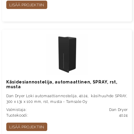
LISÄÄ PROJEKTIIN
Käsidesiannostelija, automaattinen, SPRAY, rst,
musta
Dan Dryer Loki automaattiannostelija, 4024, käsihuuhde SPRAY,
300 x 131 x 100 mm, rst, musta - Tamsale Oy
Valmistaja:
Dan Dryer
Tuotekoodi:
4024
LISÄÄ PROJEKTIIN