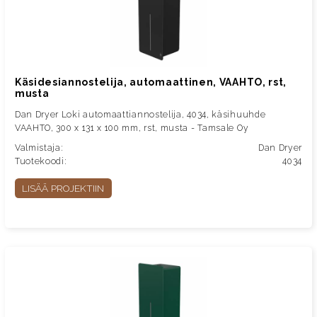
Käsidesiannostelija, automaattinen, VAAHTO, rst,
musta
Dan Dryer Loki automaattiannostelija, 4034, käsihuuhde
VAAHTO, 300 x 131 x 100 mm, rst, musta - Tamsale Oy
Valmistaja:
Dan Dryer
Tuotekoodi:
4034
LISÄÄ PROJEKTIIN