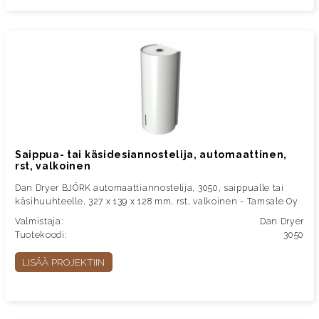
Saippua- tai käsidesiannostelija, automaattinen,
rst, valkoinen
Dan Dryer BJÖRK automaattiannostelija, 3050, saippualle tai
käsihuuhteelle, 327 x 139 x 128 mm, rst, valkoinen - Tamsale Oy
Valmistaja:
Dan Dryer
Tuotekoodi:
3050
LISÄÄ PROJEKTIIN