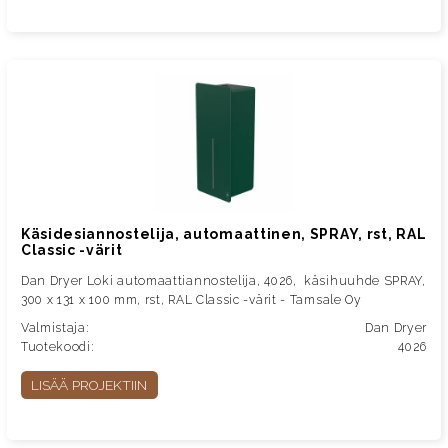
Käsidesiannostelija, automaattinen, SPRAY, rst, RAL
Classic -värit
Dan Dryer Loki automaattiannostelija, 4026, käsihuuhde SPRAY,
300 x 131 x 100 mm, rst, RAL Classic -värit - Tamsale Oy
Valmistaja:
Dan Dryer
Tuotekoodi:
4026
LISÄÄ PROJEKTIIN