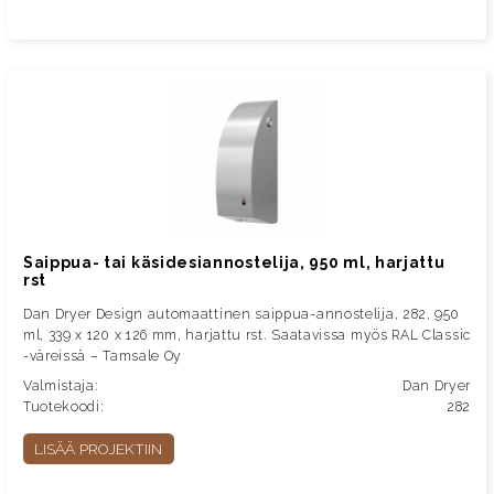
Saippua- tai käsidesiannostelija, 950 ml, harjattu
rst
Dan Dryer Design automaattinen saippua-annostelija, 282, 950
ml, 339 x 120 x 126 mm, harjattu rst. Saatavissa myös RAL Classic
-väreissä – Tamsale Oy
Valmistaja:
Dan Dryer
Tuotekoodi:
282
LISÄÄ PROJEKTIIN