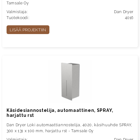
Tamsale Oy
Valmistaja:
Dan Dryer
Tuotekoodi:
4016
LISÄÄ PROJEKTIIN
Käsidesiannostelija, automaattinen, SPRAY,
harjattu rst
Dan Dryer Loki automaattiannostelija, 4020, käsihuuhde SPRAY,
300 x 131 x 100 mm, harjattu rst - Tamsale Oy
Valmistaja:
Dan Dryer