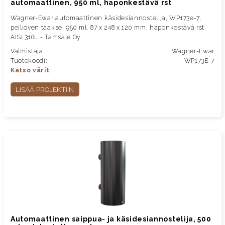
automaattinen, 950 ml, haponkestävä rst
Wagner-Ewar automaattinen käsidesiannostelija, WP173e-7,
peilioven taakse, 950 ml, 87 x 248 x 120 mm, haponkestävä rst
AISI 316L - Tamsale Oy
Valmistaja:
Wagner-Ewar
Tuotekoodi:
WP173E-7
Katso värit
LISÄÄ PROJEKTIIN
Automaattinen saippua- ja käsidesiannostelija, 500