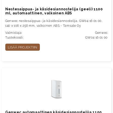
Nestesaippua- ja käsidesiannostelija (geeli) 1100
ml, automaattinen, valkoinen ABS
Genwec nestesaippua- ja käsidesiannostelija, GW04 16 01 00,
140 x 106 x 256 mm, valkoinen ABS - Tamsale Oy
Valmistaja:
Genwec
Tuotekoodi:
GW04 16 01 00
LISÄÄ PROJEKTIIN
Genwec automaattinen käsidesiannostelija 1100