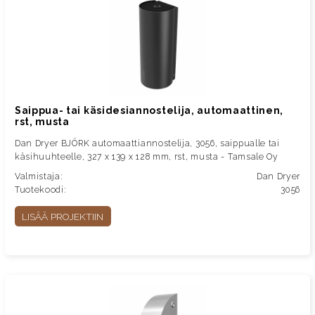
Saippua- tai käsidesiannostelija, automaattinen,
rst, musta
Dan Dryer BJÖRK automaattiannostelija, 3056, saippualle tai
käsihuuhteelle, 327 x 139 x 128 mm, rst, musta - Tamsale Oy
Valmistaja:
Dan Dryer
Tuotekoodi:
3056
LISÄÄ PROJEKTIIN