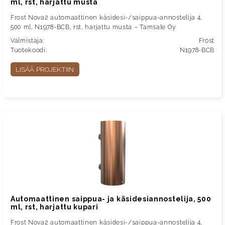
ml, rst, harjattu musta
Frost Nova2 automaattinen käsidesi-/saippua-annostelija 4,
500 ml, N1978-BCB, rst, harjattu musta – Tamsale Oy
Valmistaja:
Frost
Tuotekoodi:
N1978-BCB
LISÄÄ PROJEKTIIN
Automaattinen saippua- ja käsidesiannostelija, 500
ml, rst, harjattu kupari
Frost Nova2 automaattinen käsidesi-/saippua-annostelija 4,