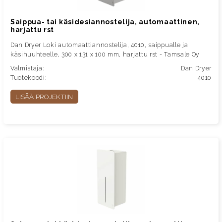
Saippua- tai käsidesiannostelija, automaattinen,
harjattu rst
Dan Dryer Loki automaattiannostelija, 4010, saippualle ja
käsihuuhteelle, 300 x 131 x 100 mm, harjattu rst - Tamsale Oy
Valmistaja:
Dan Dryer
Tuotekoodi:
4010
LISÄÄ PROJEKTIIN