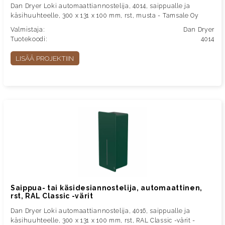
Dan Dryer Loki automaattiannostelija, 4014, saippualle ja
käsihuuhteelle, 300 x 131 x 100 mm, rst, musta - Tamsale Oy
Valmistaja:
Dan Dryer
Tuotekoodi:
4014
LISÄÄ PROJEKTIIN
Saippua- tai käsidesiannostelija, automaattinen,
rst, RAL Classic -värit
Dan Dryer Loki automaattiannostelija, 4016, saippualle ja
käsihuuhteelle, 300 x 131 x 100 mm, rst, RAL Classic -värit -