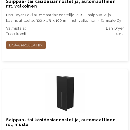
Saippua- tai käsidesiannostelija, automaattinen,
rst, valkoinen
Dan Dryer Loki automaattiannostelija, 4012, saippualle ja
käsihuuhteelle, 300 x 131 x 100 mm, rst, valkoinen - Tamsale Oy
Valmistaja:
Dan Dryer
Tuotekoodi:
4012
LISÄÄ PROJEKTIIN
Saippua- tai käsidesiannostelija, automaattinen,
rst, musta