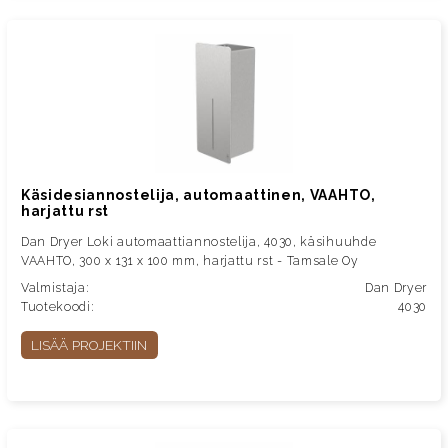
Käsidesiannostelija, automaattinen, VAAHTO,
harjattu rst
Dan Dryer Loki automaattiannostelija, 4030, käsihuuhde
VAAHTO, 300 x 131 x 100 mm, harjattu rst - Tamsale Oy
Valmistaja:
Dan Dryer
Tuotekoodi:
4030
LISÄÄ PROJEKTIIN