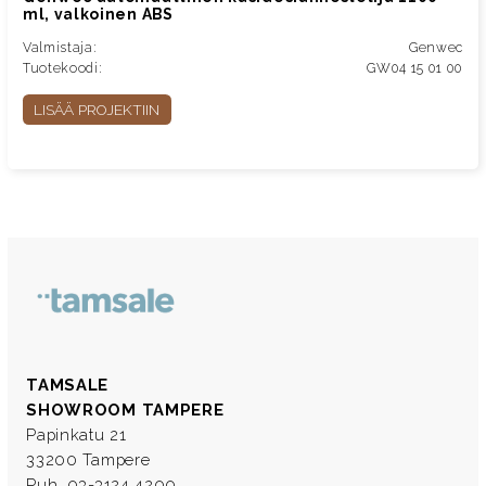
ml, valkoinen ABS
Valmistaja:
Genwec
Tuotekoodi:
GW04 15 01 00
LISÄÄ PROJEKTIIN
TAMSALE
SHOWROOM TAMPERE
Papinkatu 21
33200 Tampere
Puh. 03-3124 4200