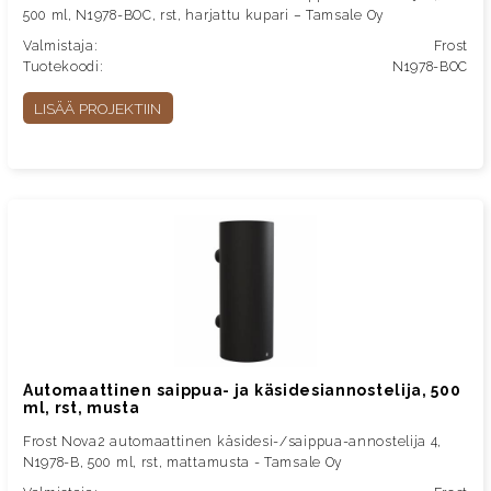
500 ml, N1978-BOC, rst, harjattu kupari – Tamsale Oy
Valmistaja:
Frost
Tuotekoodi:
N1978-BOC
LISÄÄ PROJEKTIIN
Automaattinen saippua- ja käsidesiannostelija, 500
ml, rst, musta
Frost Nova2 automaattinen käsidesi-/saippua-annostelija 4,
N1978-B, 500 ml, rst, mattamusta - Tamsale Oy