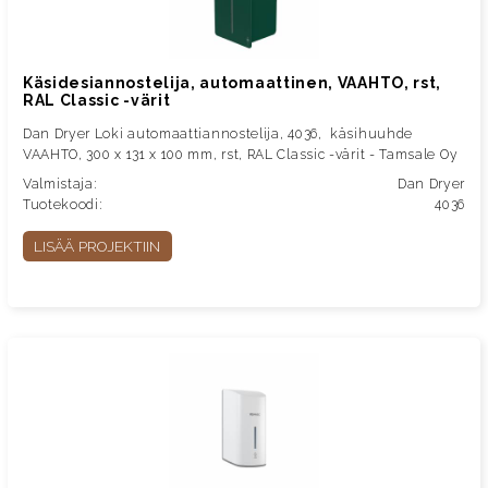
Käsidesiannostelija, automaattinen, VAAHTO, rst,
RAL Classic -värit
Dan Dryer Loki automaattiannostelija, 4036, käsihuuhde
VAAHTO, 300 x 131 x 100 mm, rst, RAL Classic -värit - Tamsale Oy
Valmistaja:
Dan Dryer
Tuotekoodi:
4036
LISÄÄ PROJEKTIIN