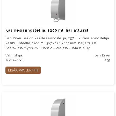
Käsidesiannostelija, 1200 ml, harjattu rst
Dan Dryer Design käsidesiannostelija, 297, lukittava annostelija
käsihuuhteelle, 1200 ml, 367 x 120 x 164 mm, harjattu rst.
Saatavissa myös RAL Classic -väreissä - Tamsale Oy
Valmistaja:
Dan Dryer
Tuotekoodi:
297
LISÄÄ PROJEKTIIN