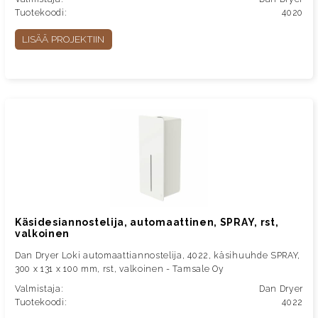
Tuotekoodi:
4020
LISÄÄ PROJEKTIIN
Käsidesiannostelija, automaattinen, SPRAY, rst,
valkoinen
Dan Dryer Loki automaattiannostelija, 4022, käsihuuhde SPRAY,
300 x 131 x 100 mm, rst, valkoinen - Tamsale Oy
Valmistaja:
Dan Dryer
Tuotekoodi:
4022