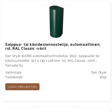
Saippua- tai käsidesiannostelija, automaattinen,
rst, RAL Classic -värit
Dan Dryer BJÖRK automaattiannostelija, 3052, saippualle tai
käsihuuhteelle, 327 x 139 x 128 mm, rst, RAL Classic -värit -
Tamsale Oy
Valmistaja:
Dan Dryer
Tuotekoodi:
3052
LISÄÄ PROJEKTIIN