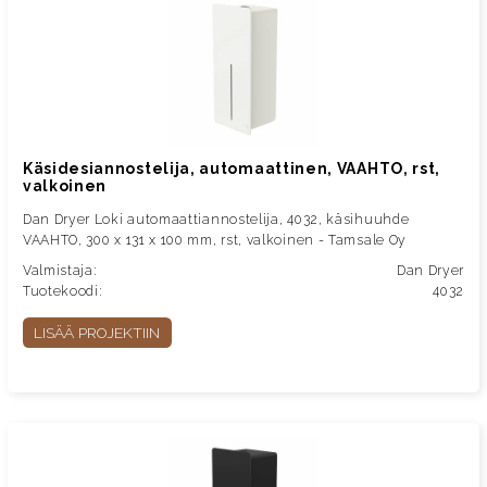
Käsidesiannostelija, automaattinen, VAAHTO, rst,
valkoinen
Dan Dryer Loki automaattiannostelija, 4032, käsihuuhde
VAAHTO, 300 x 131 x 100 mm, rst, valkoinen - Tamsale Oy
Valmistaja:
Dan Dryer
Tuotekoodi:
4032
LISÄÄ PROJEKTIIN