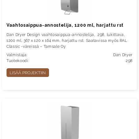
Vaahtosaippua-annostelija, 1200 ml, harjattu rst
Dan Dryer Design vaahtosaippua-annostelija, 298, lukittava,
1200 ml, 367 x 120 x 164 mm, harjattu rst. Saatavissa myös RAL
Classic -väreissä – Tamsale Oy
Valmistaja:
Dan Dryer
Tuotekoodi:
298
LISÄÄ PROJEKTIIN