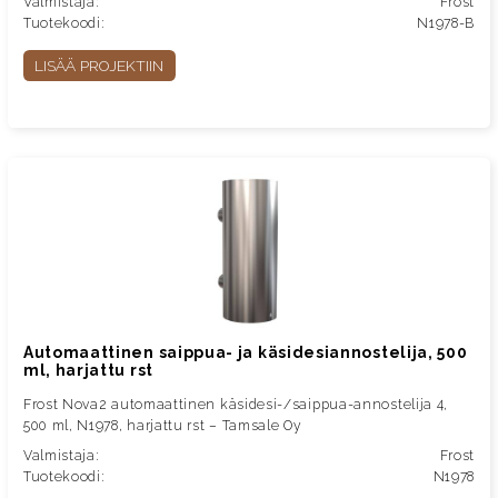
Valmistaja:
Frost
Tuotekoodi:
N1978-B
LISÄÄ PROJEKTIIN
Automaattinen saippua- ja käsidesiannostelija, 500
ml, harjattu rst
Frost Nova2 automaattinen käsidesi-/saippua-annostelija 4,
500 ml, N1978, harjattu rst – Tamsale Oy
Valmistaja:
Frost
Tuotekoodi:
N1978