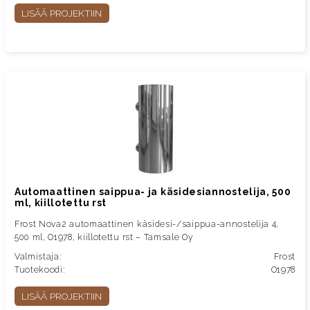
LISÄÄ PROJEKTIIN
Automaattinen saippua- ja käsidesiannostelija, 500
ml, kiillotettu rst
Frost Nova2 automaattinen käsidesi-/saippua-annostelija 4,
500 ml, O1978, kiillotettu rst – Tamsale Oy
Valmistaja:
Frost
Tuotekoodi:
O1978
LISÄÄ PROJEKTIIN