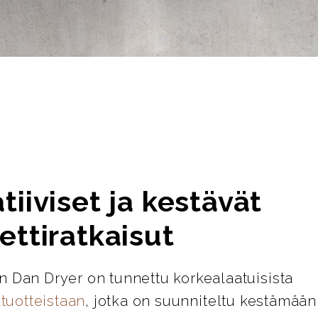
tiiviset ja kestävät
ettiratkaisut
n Dan Dryer on tunnettu korkealaatuisista
atuotteistaan
, jotka on suunniteltu kestämään