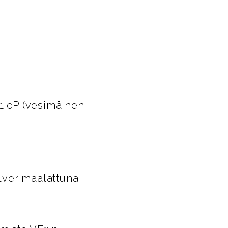
 1 cP (vesimäinen
lverimaalattuna