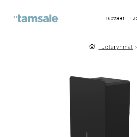
Skip to content
Tuotteet
Tu
Tuoteryhmät
›
Etusivulle