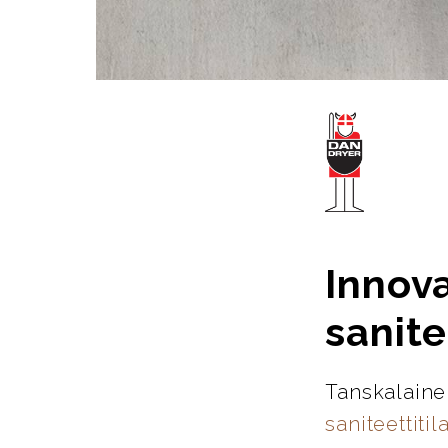
Innova
sanite
Tanskalaine
saniteettitil