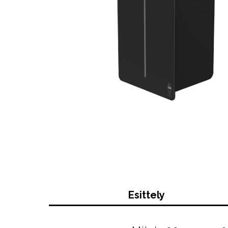
Esittely