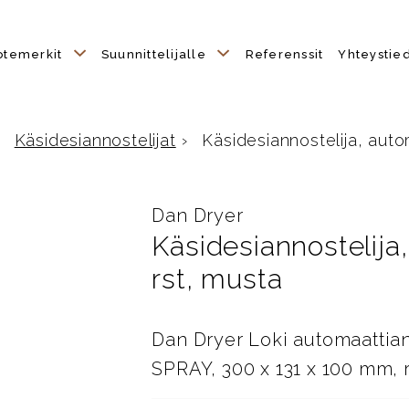
otemerkit
Suunnittelijalle
Referenssit
Yhteystie
Käsidesiannostelijat
›
Käsidesiannostelija, auto
Dan Dryer
Käsidesiannostelija
rst, musta
Dan Dryer Loki automaattia
SPRAY, 300 x 131 x 100 mm, 