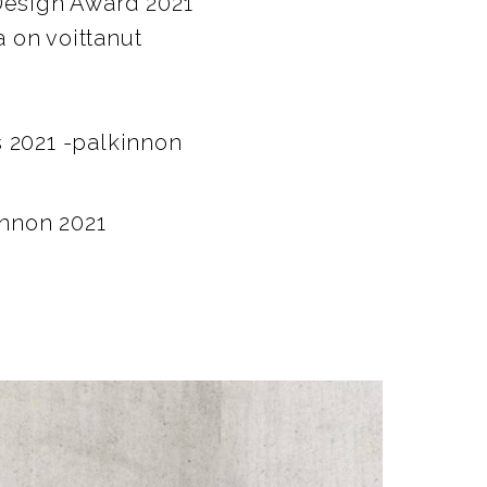
 Design Award 2021
 on voittanut
 2021 -palkinnon
innon 2021