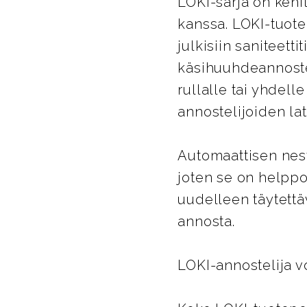
LOKI-sarja on kehi
kanssa. LOKI-tuote
julkisiin saniteett
käsihuuhdeannostel
rullalle tai yhdel
annostelijoiden latt
Automaattisen nes
joten se on helppo
uudelleen täytettä
annosta.
LOKI-annostelija vo