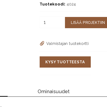
Tuotekoodi:
4024
LISÄÄ PROJEKTIIN
Valmistajan tuotekortti
KYSY TUOTTEESTA
Ominaisuudet