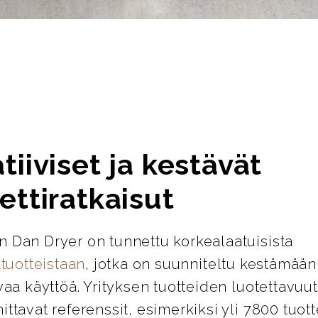
tiiviset ja kestävät
ettiratkaisut
n Dan Dryer on tunnettu korkealaatuisista
atuotteistaan
, jotka on suunniteltu kestämään
ivaa käyttöä. Yrityksen tuotteiden luotettavuut
ittavat referenssit, esimerkiksi yli 7800 tuot