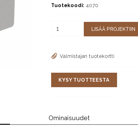
Tuotekoodi:
4070
LISÄÄ PROJEKTIIN
Valmistajan tuotekortti
KYSY TUOTTEESTA
Ominaisuudet