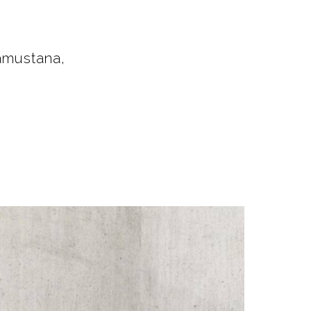
amustana,