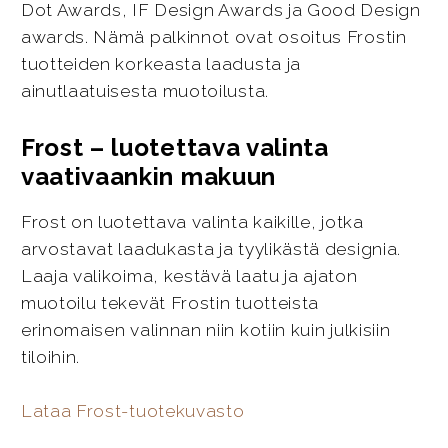
Dot Awards, IF Design Awards ja Good Design
awards. Nämä palkinnot ovat osoitus Frostin
tuotteiden korkeasta laadusta ja
ainutlaatuisesta muotoilusta.
Frost – luotettava valinta
vaativaankin makuun
Frost on luotettava valinta kaikille, jotka
arvostavat laadukasta ja tyylikästä designia.
Laaja valikoima, kestävä laatu ja ajaton
muotoilu tekevät Frostin tuotteista
erinomaisen valinnan niin kotiin kuin julkisiin
tiloihin.
Lataa Frost-tuotekuvasto