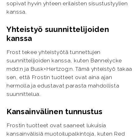
sopivat hyvin yhteen erilaisten sisustustyylien
kanssa.
Yhteistyö suunnittelijoiden
kanssa
Frost tekee yhteistyötä tunnettujen
suunnittelijoiden kanssa, kuten Bønnelycke
mdd:n ja Busk+Hertzog:n. Tämä yhteistyö takaa
sen, että Frostin tuotteet ovat aina ajan
hermolla ja edustavat parasta mahdollista
suunnittelua.
Kansainvälinen tunnustus
Frostin tuotteet ovat saaneet lukuisia
kansainvälisiä muotoilupalkintoja, kuten Red