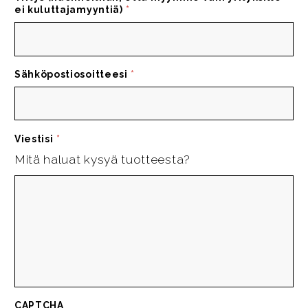
ei kuluttajamyyntiä)
*
Sähköpostiosoitteesi
*
Viestisi
*
Mitä haluat kysyä tuotteesta?
CAPTCHA