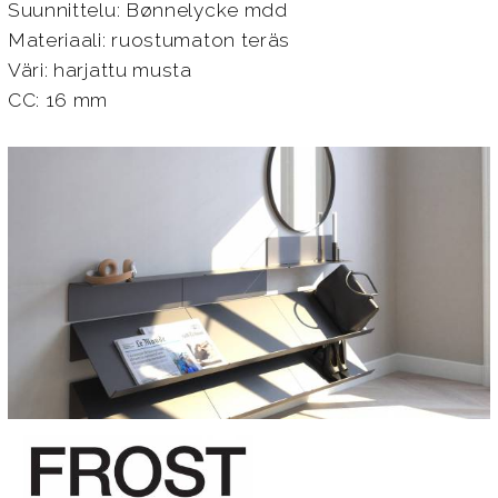
Suunnittelu: Bønnelycke mdd
Materiaali: ruostumaton teräs
Väri: harjattu musta
CC: 16 mm