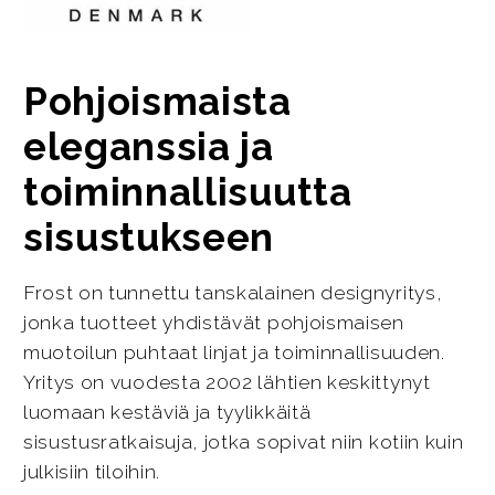
Pohjoismaista
eleganssia ja
toiminnallisuutta
sisustukseen
Frost on tunnettu tanskalainen designyritys,
jonka tuotteet yhdistävät pohjoismaisen
muotoilun puhtaat linjat ja toiminnallisuuden.
Yritys on vuodesta 2002 lähtien keskittynyt
luomaan kestäviä ja tyylikkäitä
sisustusratkaisuja, jotka sopivat niin kotiin kuin
julkisiin tiloihin.