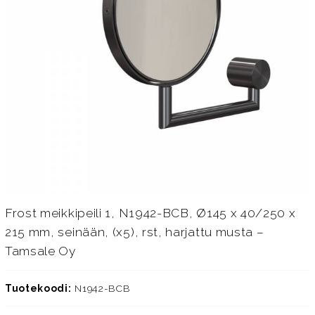
Frost meikkipeili 1, N1942-BCB, Ø145 x 40/250 x
215 mm, seinään, (x5), rst, harjattu musta –
Tamsale Oy
Tuotekoodi:
N1942-BCB