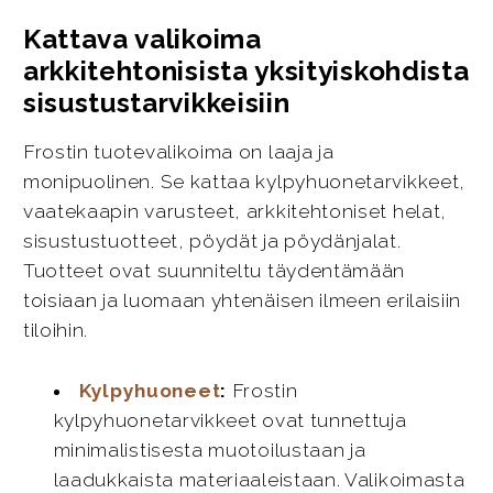
Kattava valikoima
arkkitehtonisista yksityiskohdista
sisustustarvikkeisiin
Frostin tuotevalikoima on laaja ja
monipuolinen. Se kattaa kylpyhuonetarvikkeet,
vaatekaapin varusteet, arkkitehtoniset helat,
sisustustuotteet, pöydät ja pöydänjalat.
Tuotteet ovat suunniteltu täydentämään
toisiaan ja luomaan yhtenäisen ilmeen erilaisiin
tiloihin.
Kylpyhuoneet
:
Frostin
kylpyhuonetarvikkeet ovat tunnettuja
minimalistisesta muotoilustaan ja
laadukkaista materiaaleistaan. Valikoimasta