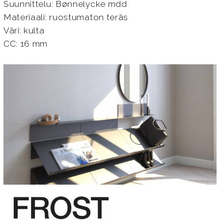
Suunnittelu: Bønnelycke mdd
Materiaali: ruostumaton teräs
Väri: kulta
CC: 16 mm