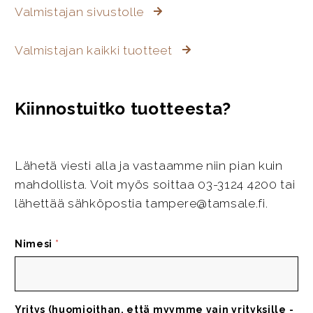
Valmistajan sivustolle
Valmistajan kaikki tuotteet
Kiinnostuitko tuotteesta?
Lähetä viesti alla ja vastaamme niin pian kuin
mahdollista. Voit myös soittaa 03-3124 4200 tai
lähettää sähköpostia tampere@tamsale.fi.
Nimesi
*
Yritys (huomioithan, että myymme vain yrityksille -