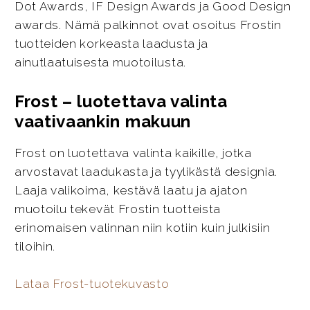
Dot Awards, IF Design Awards ja Good Design
awards. Nämä palkinnot ovat osoitus Frostin
tuotteiden korkeasta laadusta ja
ainutlaatuisesta muotoilusta.
Frost – luotettava valinta
vaativaankin makuun
Frost on luotettava valinta kaikille, jotka
arvostavat laadukasta ja tyylikästä designia.
Laaja valikoima, kestävä laatu ja ajaton
muotoilu tekevät Frostin tuotteista
erinomaisen valinnan niin kotiin kuin julkisiin
tiloihin.
Lataa Frost-tuotekuvasto