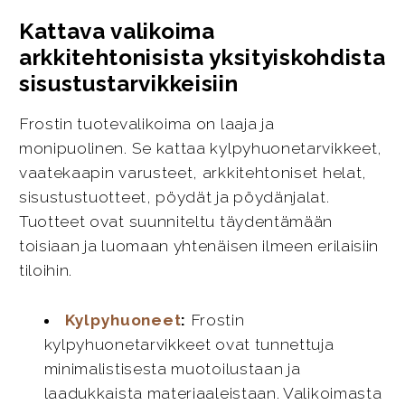
Kattava valikoima
arkkitehtonisista yksityiskohdista
sisustustarvikkeisiin
Frostin tuotevalikoima on laaja ja
monipuolinen. Se kattaa kylpyhuonetarvikkeet,
vaatekaapin varusteet, arkkitehtoniset helat,
sisustustuotteet, pöydät ja pöydänjalat.
Tuotteet ovat suunniteltu täydentämään
toisiaan ja luomaan yhtenäisen ilmeen erilaisiin
tiloihin.
Kylpyhuoneet
:
Frostin
kylpyhuonetarvikkeet ovat tunnettuja
minimalistisesta muotoilustaan ja
laadukkaista materiaaleistaan. Valikoimasta