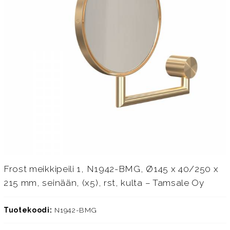
Frost meikkipeili 1, N1942-BMG, Ø145 x 40/250 x
215 mm, seinään, (x5), rst, kulta – Tamsale Oy
Tuotekoodi:
N1942-BMG