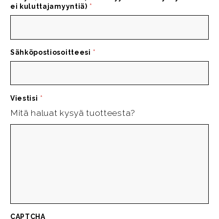
ei kuluttajamyyntiä)
*
Sähköpostiosoitteesi
*
Viestisi
*
Mitä haluat kysyä tuotteesta?
CAPTCHA