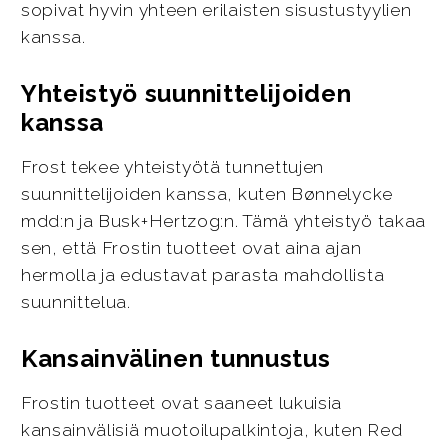
sopivat hyvin yhteen erilaisten sisustustyylien
kanssa.
Yhteistyö suunnittelijoiden
kanssa
Frost tekee yhteistyötä tunnettujen
suunnittelijoiden kanssa, kuten Bønnelycke
mdd:n ja Busk+Hertzog:n. Tämä yhteistyö takaa
sen, että Frostin tuotteet ovat aina ajan
hermolla ja edustavat parasta mahdollista
suunnittelua.
Kansainvälinen tunnustus
Frostin tuotteet ovat saaneet lukuisia
kansainvälisiä muotoilupalkintoja, kuten Red