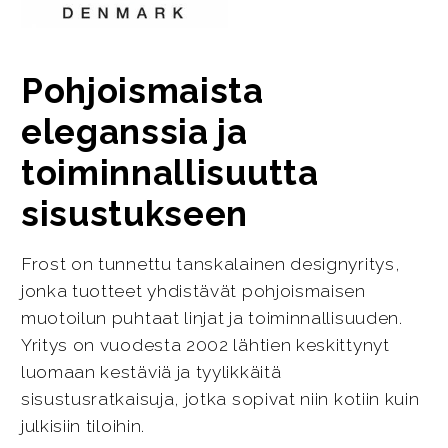
Pohjoismaista
eleganssia ja
toiminnallisuutta
sisustukseen
Frost on tunnettu tanskalainen designyritys,
jonka tuotteet yhdistävät pohjoismaisen
muotoilun puhtaat linjat ja toiminnallisuuden.
Yritys on vuodesta 2002 lähtien keskittynyt
luomaan kestäviä ja tyylikkäitä
sisustusratkaisuja, jotka sopivat niin kotiin kuin
julkisiin tiloihin.