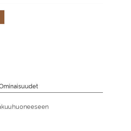
Ominaisuudet
 makuuhuoneeseen