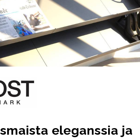
smaista eleganssia ja