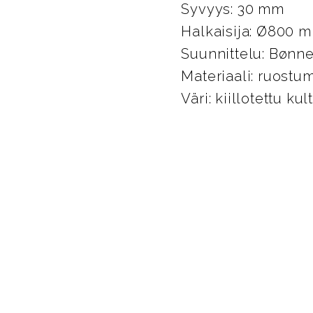
Syvyys: 30 mm
Halkaisija: Ø800 
Suunnittelu: Bønn
Materiaali: ruostu
Väri: kiillotettu kul