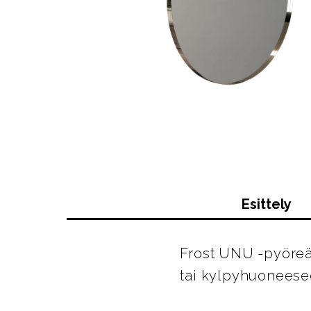
Esittely
Frost UNU -pyöreä
tai kylpyhuoneese