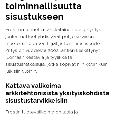
toiminnallisuutta
sisustukseen
Frost on tunnettu tanskalainen designyritys,
jonka tuotteet yhdistävät pohjoismaisen
muotoilun puhtaat linjat ja toiminnallisuuden.
Yritys on vuodesta 2002 lähtien keskittynyt
luomaan kestäviä ja tyylikkäitä
sisustusratkaisuja, jotka sopivat niin kotiin kuin
julkisiin tiloihin.
Kattava valikoima
arkkitehtonisista yksityiskohdista
sisustustarvikkeisiin
Frostin tuotevalikoima on laaja ja