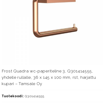
Frost Quadra wc-paperiteline 3, Q301414555,
yhdelle rullalle, 36 x 145 x 100 mm, rst, harjattu
kupari – Tamsale Oy
Tuotekoodi:
Q301414555