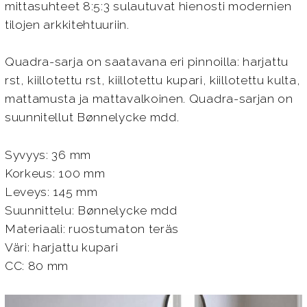
mittasuhteet 8:5:3 sulautuvat hienosti modernien
tilojen arkkitehtuuriin.
Quadra-sarja on saatavana eri pinnoilla: harjattu
rst, kiillotettu rst, kiillotettu kupari, kiillotettu kulta,
mattamusta ja mattavalkoinen. Quadra-sarjan on
suunnitellut Bønnelycke mdd.
Syvyys: 36 mm
Korkeus: 100 mm
Leveys: 145 mm
Suunnittelu: Bønnelycke mdd
Materiaali: ruostumaton teräs
Väri: harjattu kupari
CC: 80 mm