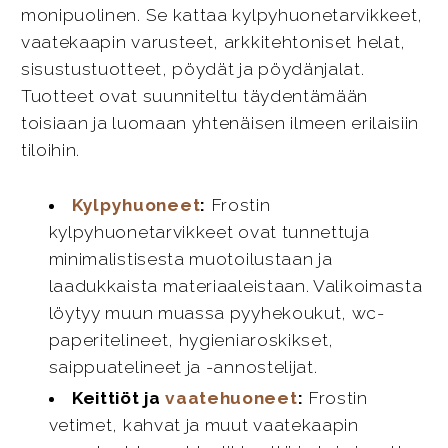
monipuolinen. Se kattaa kylpyhuonetarvikkeet,
vaatekaapin varusteet, arkkitehtoniset helat,
sisustustuotteet, pöydät ja pöydänjalat.
Tuotteet ovat suunniteltu täydentämään
toisiaan ja luomaan yhtenäisen ilmeen erilaisiin
tiloihin.
Kylpyhuoneet
:
Frostin
kylpyhuonetarvikkeet ovat tunnettuja
minimalistisesta muotoilustaan ja
laadukkaista materiaaleistaan. Valikoimasta
löytyy muun muassa pyyhekoukut, wc-
paperitelineet, hygieniaroskikset,
saippuatelineet ja -annostelijat.
Keittiöt ja
vaatehuoneet
:
Frostin
vetimet, kahvat ja muut vaatekaapin