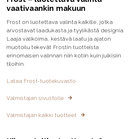
vaativaankin makuun
Frost on luotettava valinta kaikille, jotka
arvostavat laadukasta ja tyylikästä designia.
Laaja valikoima, kestävä laatu ja ajaton
muotoilu tekevät Frostin tuotteista
erinomaisen valinnan niin kotiin kuin julkisiin
tiloihin.
Lataa Frost-tuotekuvasto
Valmistajan sivustolle
Valmistajan kaikki tuotteet