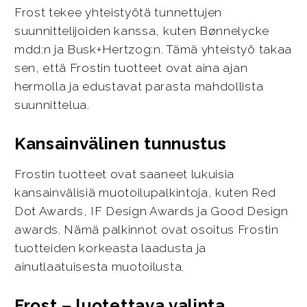
Frost tekee yhteistyötä tunnettujen
suunnittelijoiden kanssa, kuten Bønnelycke
mdd:n ja Busk+Hertzog:n. Tämä yhteistyö takaa
sen, että Frostin tuotteet ovat aina ajan
hermolla ja edustavat parasta mahdollista
suunnittelua.
Kansainvälinen tunnustus
Frostin tuotteet ovat saaneet lukuisia
kansainvälisiä muotoilupalkintoja, kuten Red
Dot Awards, IF Design Awards ja Good Design
awards. Nämä palkinnot ovat osoitus Frostin
tuotteiden korkeasta laadusta ja
ainutlaatuisesta muotoilusta.
Frost – luotettava valinta