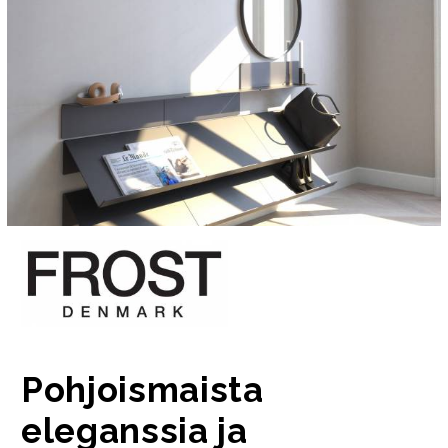
Pohjoismaista
eleganssia ja