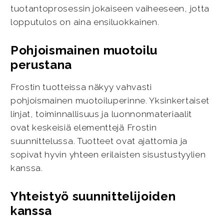
tuotantoprosessin jokaiseen vaiheeseen, jotta
lopputulos on aina ensiluokkainen.
Pohjoismainen muotoilu
perustana
Frostin tuotteissa näkyy vahvasti
pohjoismainen muotoiluperinne. Yksinkertaiset
linjat, toiminnallisuus ja luonnonmateriaalit
ovat keskeisiä elementtejä Frostin
suunnittelussa. Tuotteet ovat ajattomia ja
sopivat hyvin yhteen erilaisten sisustustyylien
kanssa.
Yhteistyö suunnittelijoiden
kanssa