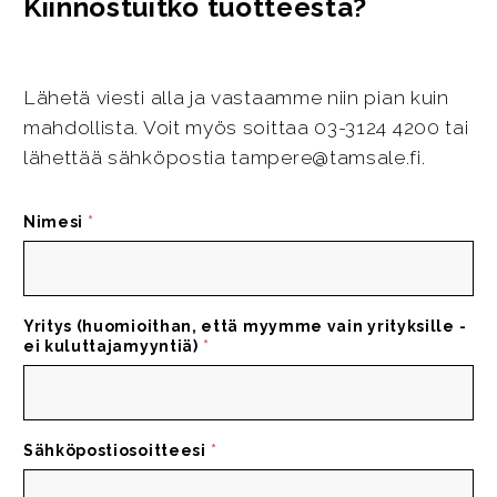
Kiinnostuitko tuotteesta?
Lähetä viesti alla ja vastaamme niin pian kuin
mahdollista. Voit myös soittaa 03-3124 4200 tai
lähettää sähköpostia tampere@tamsale.fi.
Nimesi
*
Yritys (huomioithan, että myymme vain yrityksille -
ei kuluttajamyyntiä)
*
Sähköpostiosoitteesi
*