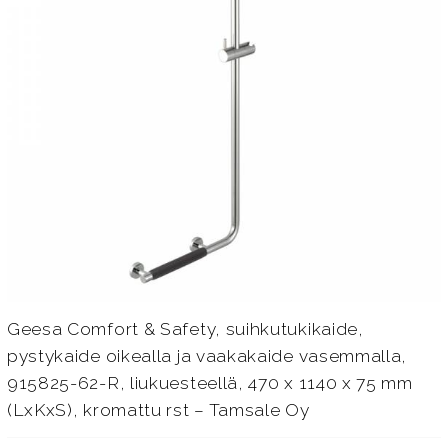
Geesa Comfort & Safety, suihkutukikaide,
pystykaide oikealla ja vaakakaide vasemmalla,
915825-62-R, liukuesteellä, 470 x 1140 x 75 mm
(LxKxS), kromattu rst – Tamsale Oy