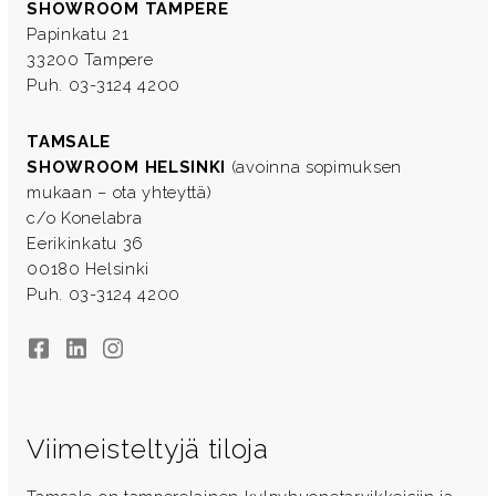
SHOWROOM TAMPERE
Papinkatu 21
33200 Tampere
Puh. 03-3124 4200
TAMSALE
SHOWROOM HELSINKI
(avoinna sopimuksen
mukaan – ota yhteyttä)
c/o Konelabra
Eerikinkatu 36
00180 Helsinki
Puh. 03-3124 4200
Facebook
LinkedIn
Instagram
Viimeisteltyjä tiloja