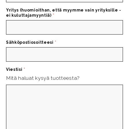
Yritys (huomioithan, että myymme vain yrityksille -
ei kuluttajamyyntiä)
*
Sähköpostiosoitteesi
*
Viestisi
*
Mitä haluat kysyä tuotteesta?