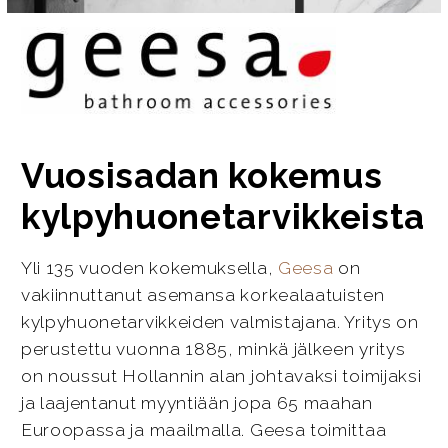
Vuosisadan kokemus
kylpyhuonetarvikkeista
Yli 135 vuoden kokemuksella,
Geesa
on
vakiinnuttanut asemansa korkealaatuisten
kylpyhuonetarvikkeiden valmistajana. Yritys on
perustettu vuonna 1885, minkä jälkeen yritys
on noussut Hollannin alan johtavaksi toimijaksi
ja laajentanut myyntiään jopa 65 maahan
Euroopassa ja maailmalla. Geesa toimittaa