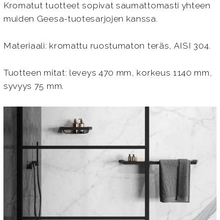
Kromatut tuotteet sopivat saumattomasti yhteen
muiden Geesa-tuotesarjojen kanssa.
Materiaali: kromattu ruostumaton teräs, AISI 304.
Tuotteen mitat: leveys 470 mm, korkeus 1140 mm,
syvyys 75 mm.