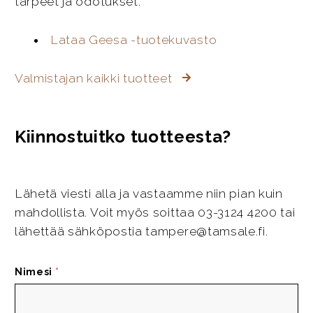
tarpeet ja odotukset.
Lataa Geesa -tuotekuvasto
Valmistajan kaikki tuotteet
Kiinnostuitko tuotteesta?
Lähetä viesti alla ja vastaamme niin pian kuin
mahdollista. Voit myös soittaa 03-3124 4200 tai
lähettää sähköpostia tampere@tamsale.fi.
Nimesi
*