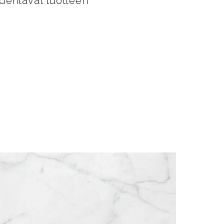
ydentävät tuotteen