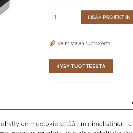
LISÄÄ PROJEKTIIN
Valmistajan tuotekortti
KYSY TUOTTEESTA
uhylly on muotokieleltään minimalistinen ja