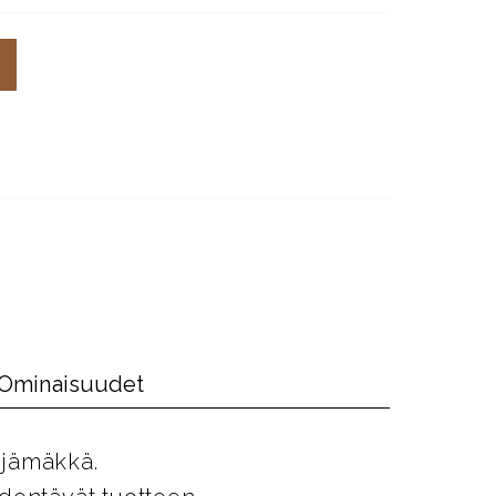
Ominaisuudet
 jämäkkä.