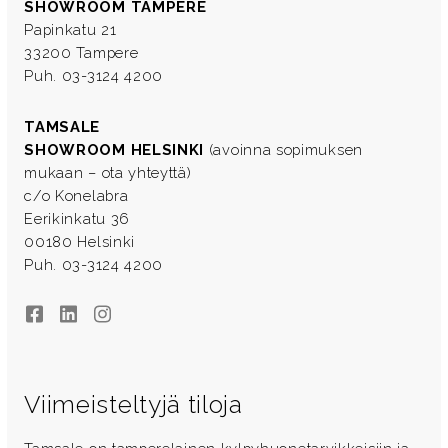
SHOWROOM TAMPERE
Papinkatu 21
33200 Tampere
Puh. 03-3124 4200
TAMSALE
SHOWROOM HELSINKI
(avoinna sopimuksen
mukaan – ota yhteyttä)
c/o Konelabra
Eerikinkatu 36
00180 Helsinki
Puh. 03-3124 4200
Facebook
LinkedIn
Instagram
Viimeisteltyjä tiloja