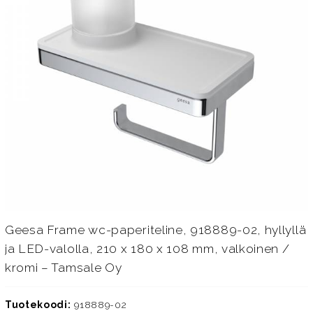
Geesa Frame wc-paperiteline, 918889-02, hyllyllä
ja LED-valolla, 210 x 180 x 108 mm, valkoinen /
kromi – Tamsale Oy
Tuotekoodi:
918889-02