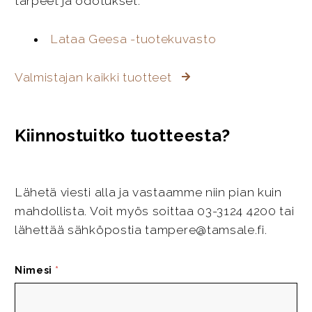
tarpeet ja odotukset.
Lataa Geesa -tuotekuvasto
Valmistajan kaikki tuotteet
Kiinnostuitko tuotteesta?
Lähetä viesti alla ja vastaamme niin pian kuin
mahdollista. Voit myös soittaa 03-3124 4200 tai
lähettää sähköpostia tampere@tamsale.fi.
Nimesi
*