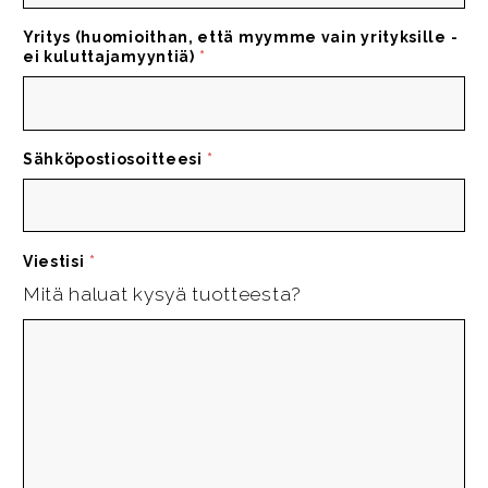
Yritys (huomioithan, että myymme vain yrityksille -
ei kuluttajamyyntiä)
*
Sähköpostiosoitteesi
*
Viestisi
*
Mitä haluat kysyä tuotteesta?