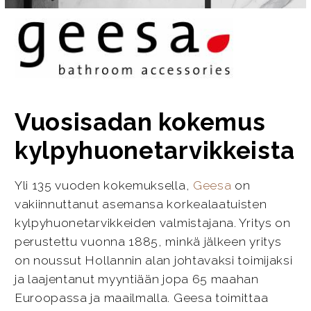
Vuosisadan kokemus
kylpyhuonetarvikkeista
Yli 135 vuoden kokemuksella,
Geesa
on
vakiinnuttanut asemansa korkealaatuisten
kylpyhuonetarvikkeiden valmistajana. Yritys on
perustettu vuonna 1885, minkä jälkeen yritys
on noussut Hollannin alan johtavaksi toimijaksi
ja laajentanut myyntiään jopa 65 maahan
Euroopassa ja maailmalla. Geesa toimittaa