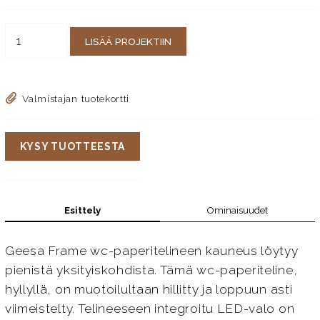
LISÄÄ PROJEKTIIN
Valmistajan tuotekortti
KYSY TUOTTEESTA
Esittely
Ominaisuudet
Geesa Frame wc-paperitelineen kauneus löytyy
pienistä yksityiskohdista. Tämä wc-paperiteline,
hyllyllä, on muotoilultaan hillitty ja loppuun asti
viimeistelty. Telineeseen integroitu LED-valo on