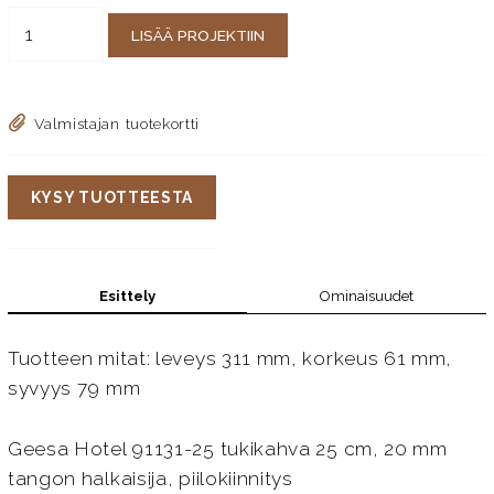
LISÄÄ PROJEKTIIN
Valmistajan tuotekortti
KYSY TUOTTEESTA
Esittely
Ominaisuudet
Tuotteen mitat: leveys 311 mm, korkeus 61 mm,
syvyys 79 mm
Geesa Hotel 91131-25 tukikahva 25 cm, 20 mm
tangon halkaisija, piilokiinnitys