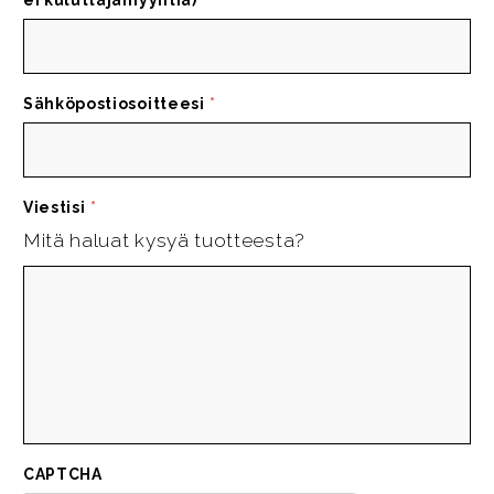
Sähköpostiosoitteesi
*
Viestisi
*
Mitä haluat kysyä tuotteesta?
CAPTCHA