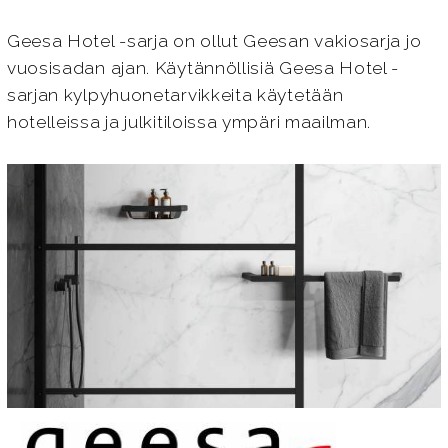
Geesa Hotel -sarja on ollut Geesan vakiosarja jo
vuosisadan ajan. Käytännöllisiä Geesa Hotel -
sarjan kylpyhuonetarvikkeita käytetään
hotelleissa ja julkitiloissa ympäri maailman.