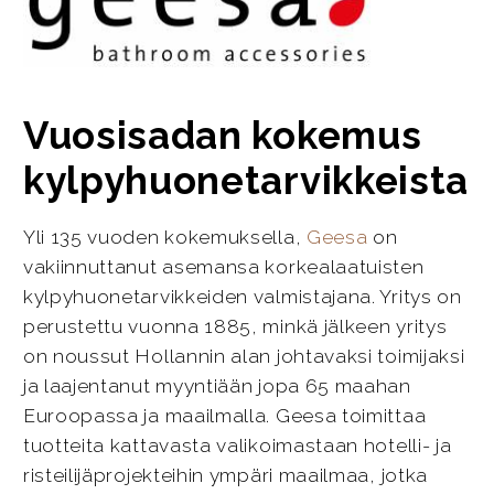
Vuosisadan kokemus
kylpyhuonetarvikkeista
Yli 135 vuoden kokemuksella,
Geesa
on
vakiinnuttanut asemansa korkealaatuisten
kylpyhuonetarvikkeiden valmistajana. Yritys on
perustettu vuonna 1885, minkä jälkeen yritys
on noussut Hollannin alan johtavaksi toimijaksi
ja laajentanut myyntiään jopa 65 maahan
Euroopassa ja maailmalla. Geesa toimittaa
tuotteita kattavasta valikoimastaan hotelli- ja
risteilijäprojekteihin ympäri maailmaa, jotka