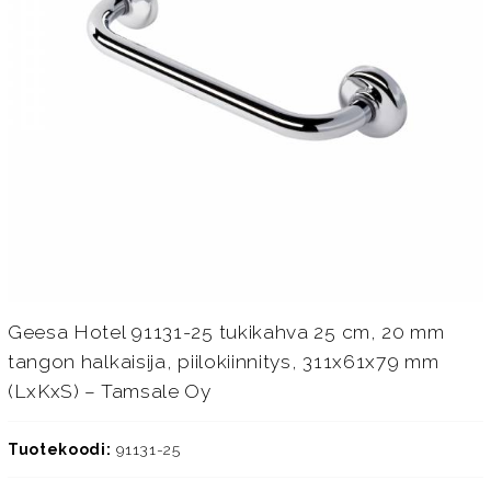
Geesa Hotel 91131-25 tukikahva 25 cm, 20 mm
tangon halkaisija, piilokiinnitys, 311x61x79 mm
(LxKxS) – Tamsale Oy
Tuotekoodi:
91131-25