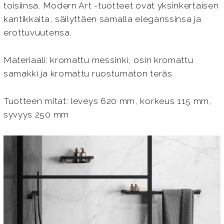
toisiinsa. Modern Art -tuotteet ovat yksinkertaisen
kantikkaita, säilyttäen samalla eleganssinsa ja
erottuvuutensa.
Materiaali: kromattu messinki, osin kromattu
samakki ja kromattu ruostumaton teräs
Tuotteen mitat: leveys 620 mm, korkeus 115 mm,
syvyys 250 mm