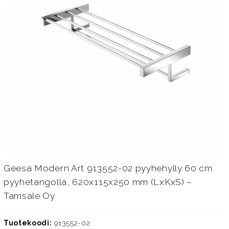
Geesa Modern Art 913552-02 pyyhehylly 60 cm
pyyhetangolla, 620x115x250 mm (LxKxS) –
Tamsale Oy
Tuotekoodi:
913552-02