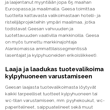
ja laajentanut myyntiään jopa 65 maahan
Euroopassa ja maailmalla. Geesa toimittaa
tuotteita kattavasta valikoimastaan hotelli- ja
risteilijäprojekteihin ympäri maailmaa, jotka
todistavat Geesan vahvuuden ja
luotettavuuden vaativilla markkinoilla. Geesa
on myös tunnettu markkinajohtaja
Alankomaissa ammattilaissegmentissä
(asentajat ja kylpyhuoneiden erikoisliikkeet).
Laaja ja laadukas tuotevalikoima
kylpyhuoneen varustamiseen
Geesan laajasta tuotevalikoimasta löytyvät
kaikki tarpeelliset tuotteet kylpyhuoneen tai
wc-tilan varustamiseen, mm. pyyhekoukut, wc-
paperitelineet, saippuatelineet sekä muut