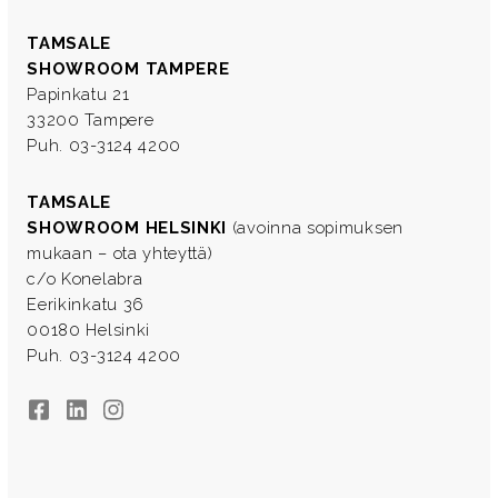
TAMSALE
SHOWROOM TAMPERE
Papinkatu 21
33200 Tampere
Puh. 03-3124 4200
TAMSALE
SHOWROOM HELSINKI
(avoinna sopimuksen
mukaan – ota yhteyttä)
c/o Konelabra
Eerikinkatu 36
00180 Helsinki
Puh. 03-3124 4200
Facebook
LinkedIn
Instagram