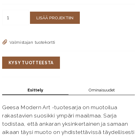
LISÄÄ PROJEKTIIN
Valmistajan tuotekortti
KYSY TUOTTEESTA
Esittely
Ominaisuudet
Geesa Modern Art -tuotesarja on muotoilua
rakastavien suosikki ympäri maailmaa. Sarja
todistaa, että ankaran yksinkertainen ja samaan
aikaan täysi muoto on yhdistettävissä täydellisesti