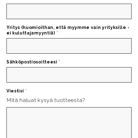
Yritys (huomioithan, että myymme vain yrityksille -
ei kuluttajamyyntiä)
*
Sähköpostiosoitteesi
*
Viestisi
*
Mitä haluat kysyä tuotteesta?