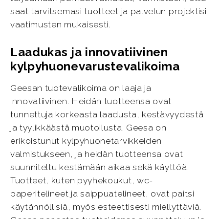
saat tarvitsemasi tuotteet ja palvelun projektisi
vaatimusten mukaisesti.
Laadukas ja innovatiivinen
kylpyhuonevarustevalikoima
Geesan tuotevalikoima on laaja ja
innovatiivinen. Heidän tuotteensa ovat
tunnettuja korkeasta laadusta, kestävyydestä
ja tyylikkäästä muotoilusta. Geesa on
erikoistunut kylpyhuonetarvikkeiden
valmistukseen, ja heidän tuotteensa ovat
suunniteltu kestämään aikaa sekä käyttöä.
Tuotteet, kuten pyyhekoukut, wc-
paperitelineet ja saippuatelineet, ovat paitsi
käytännöllisiä, myös esteettisesti miellyttäviä.