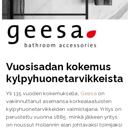
Vuosisadan kokemus
kylpyhuonetarvikkeista
Yli 135 vuoden kokemuksella,
Geesa
on
vakiinnuttanut asemansa korkealaatuisten
kylpyhuonetarvikkeiden valmistajana. Yritys on
perustettu vuonna 1885, minkä jälkeen yritys
on noussut Hollannin alan johtavaksi toimijaksi