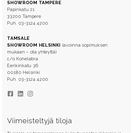
SHOWROOM TAMPERE
Papinkatu 21
33200 Tampere
Puh. 03-3124 4200
TAMSALE
SHOWROOM HELSINKI
(avoinna sopimuksen
mukaan – ota yhteyttä)
c/o Konelabra
Eerikinkatu 36
00180 Helsinki
Puh. 03-3124 4200
Facebook
LinkedIn
Instagram
Viimeisteltyjä tiloja