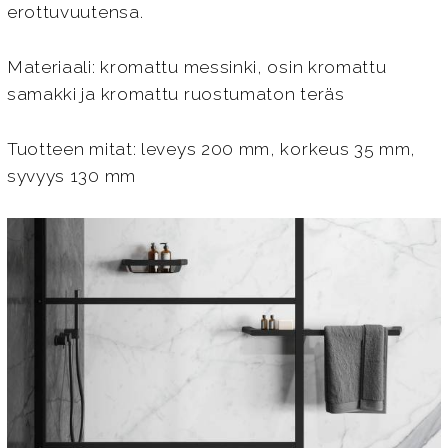
erottuvuutensa.
Materiaali: kromattu messinki, osin kromattu
samakki ja kromattu ruostumaton teräs
Tuotteen mitat: leveys 200 mm, korkeus 35 mm,
syvyys 130 mm