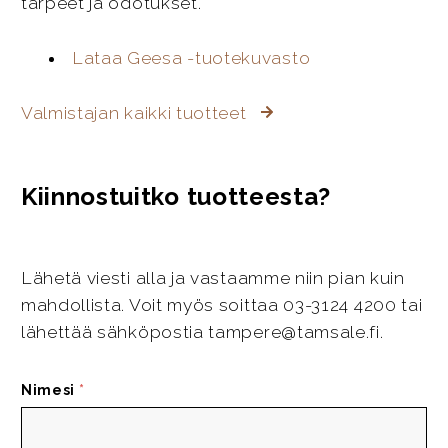
tarpeet ja odotukset.
Lataa Geesa -tuotekuvasto
Valmistajan kaikki tuotteet
Kiinnostuitko tuotteesta?
Lähetä viesti alla ja vastaamme niin pian kuin
mahdollista. Voit myös soittaa 03-3124 4200 tai
lähettää sähköpostia tampere@tamsale.fi.
Nimesi
*