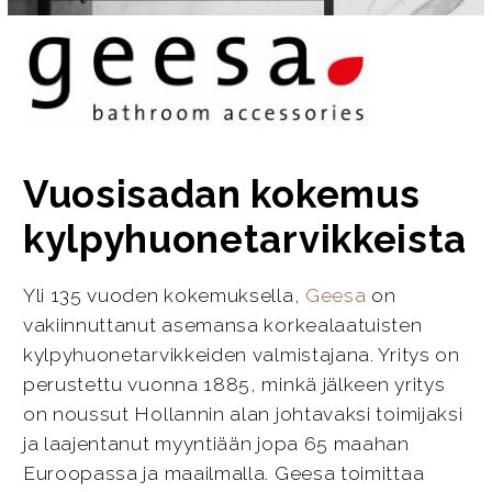
Vuosisadan kokemus
kylpyhuonetarvikkeista
Yli 135 vuoden kokemuksella,
Geesa
on
vakiinnuttanut asemansa korkealaatuisten
kylpyhuonetarvikkeiden valmistajana. Yritys on
perustettu vuonna 1885, minkä jälkeen yritys
on noussut Hollannin alan johtavaksi toimijaksi
ja laajentanut myyntiään jopa 65 maahan
Euroopassa ja maailmalla. Geesa toimittaa