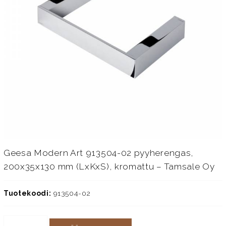
Geesa Modern Art 913504-02 pyyherengas,
200x35x130 mm (LxKxS), kromattu – Tamsale Oy
Tuotekoodi:
913504-02