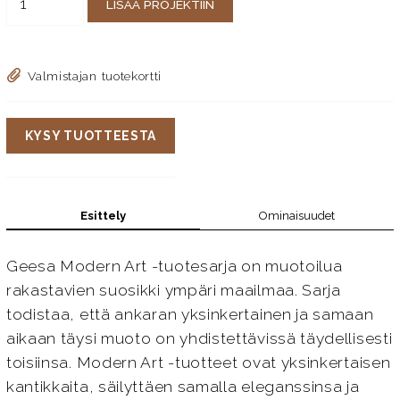
LISÄÄ PROJEKTIIN
Valmistajan tuotekortti
KYSY TUOTTEESTA
Esittely
Ominaisuudet
Geesa Modern Art -tuotesarja on muotoilua
rakastavien suosikki ympäri maailmaa. Sarja
todistaa, että ankaran yksinkertainen ja samaan
aikaan täysi muoto on yhdistettävissä täydellisesti
toisiinsa. Modern Art -tuotteet ovat yksinkertaisen
kantikkaita, säilyttäen samalla eleganssinsa ja