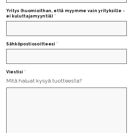
Yritys (huomioithan, että myymme vain yrityksille -
ei kuluttajamyyntiä)
*
Sähköpostiosoitteesi
*
Viestisi
*
Mitä haluat kysyä tuotteesta?