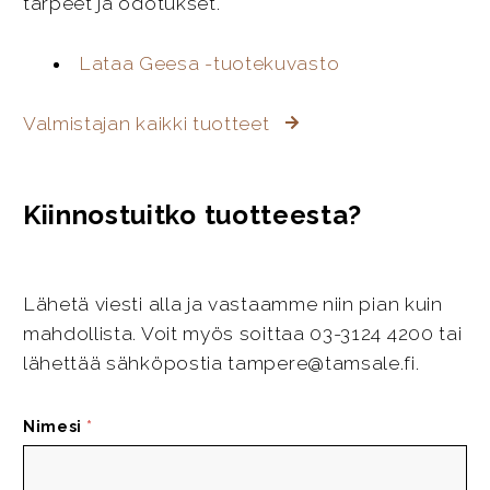
tarpeet ja odotukset.
Lataa Geesa -tuotekuvasto
Valmistajan kaikki tuotteet
Kiinnostuitko tuotteesta?
Lähetä viesti alla ja vastaamme niin pian kuin
mahdollista. Voit myös soittaa 03-3124 4200 tai
lähettää sähköpostia tampere@tamsale.fi.
Nimesi
*