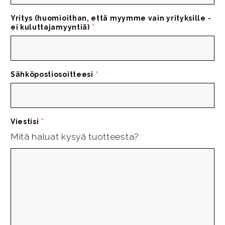
Yritys (huomioithan, että myymme vain yrityksille -
ei kuluttajamyyntiä)
*
Sähköpostiosoitteesi
*
Viestisi
*
Mitä haluat kysyä tuotteesta?