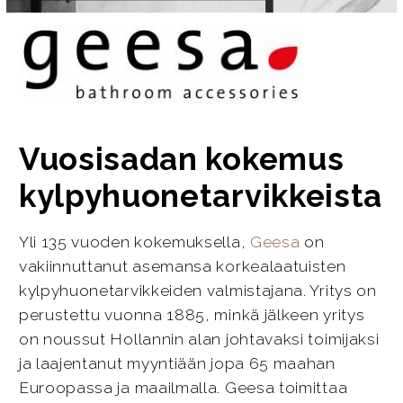
Vuosisadan kokemus
kylpyhuonetarvikkeista
Yli 135 vuoden kokemuksella,
Geesa
on
vakiinnuttanut asemansa korkealaatuisten
kylpyhuonetarvikkeiden valmistajana. Yritys on
perustettu vuonna 1885, minkä jälkeen yritys
on noussut Hollannin alan johtavaksi toimijaksi
ja laajentanut myyntiään jopa 65 maahan
Euroopassa ja maailmalla. Geesa toimittaa