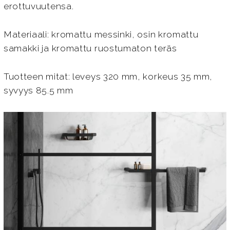
erottuvuutensa.
Materiaali: kromattu messinki, osin kromattu
samakki ja kromattu ruostumaton teräs
Tuotteen mitat: leveys 320 mm, korkeus 35 mm,
syvyys 85.5 mm