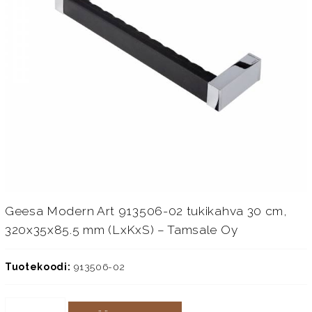
Geesa Modern Art 913506-02 tukikahva 30 cm,
320x35x85.5 mm (LxKxS) – Tamsale Oy
Tuotekoodi:
913506-02