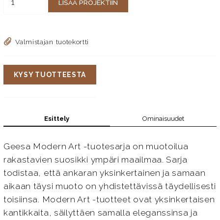
LISÄÄ PROJEKTIIN
Valmistajan tuotekortti
KYSY TUOTTEESTA
Esittely
Ominaisuudet
Geesa Modern Art -tuotesarja on muotoilua
rakastavien suosikki ympäri maailmaa. Sarja
todistaa, että ankaran yksinkertainen ja samaan
aikaan täysi muoto on yhdistettävissä täydellisesti
toisiinsa. Modern Art -tuotteet ovat yksinkertaisen
kantikkaita, säilyttäen samalla eleganssinsa ja