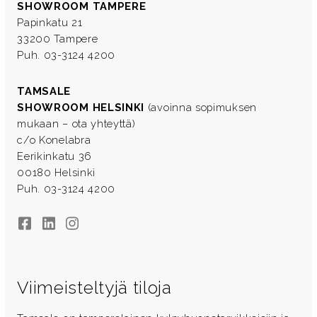
SHOWROOM TAMPERE
Papinkatu 21
33200 Tampere
Puh. 03-3124 4200
TAMSALE
SHOWROOM HELSINKI
(avoinna sopimuksen
mukaan – ota yhteyttä)
c/o Konelabra
Eerikinkatu 36
00180 Helsinki
Puh. 03-3124 4200
Facebook
LinkedIn
Instagram
Viimeisteltyjä tiloja