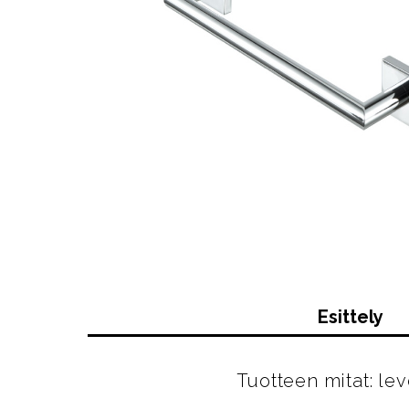
Esittely
Tuotteen mitat: l