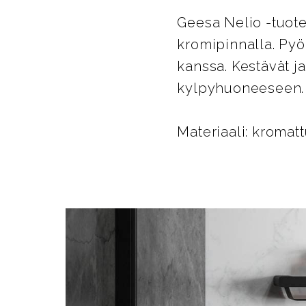
Geesa Nelio -tuote
kromipinnalla. Pyö
kanssa. Kestävät j
kylpyhuoneeseen.
Materiaali: kromat