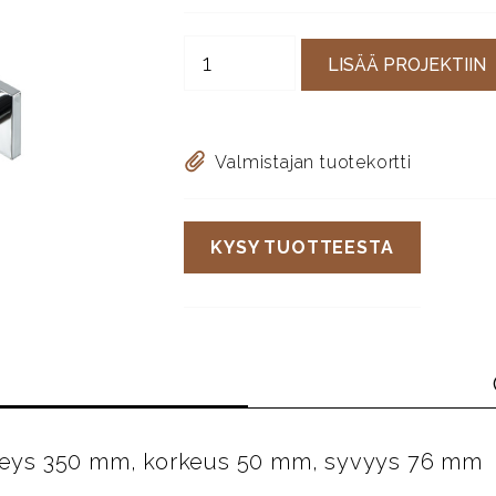
LISÄÄ PROJEKTIIN
Valmistajan tuotekortti
KYSY TUOTTEESTA
eveys 350 mm, korkeus 50 mm, syvyys 76 mm