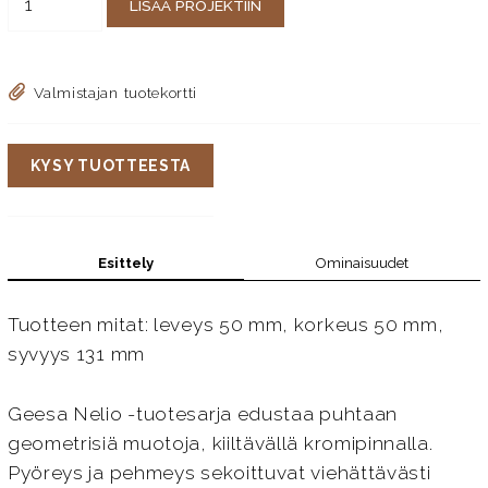
LISÄÄ PROJEKTIIN
Valmistajan tuotekortti
KYSY TUOTTEESTA
Esittely
Ominaisuudet
Tuotteen mitat: leveys 50 mm, korkeus 50 mm,
syvyys 131 mm
Geesa Nelio -tuotesarja edustaa puhtaan
geometrisiä muotoja, kiiltävällä kromipinnalla.
Pyöreys ja pehmeys sekoittuvat viehättävästi