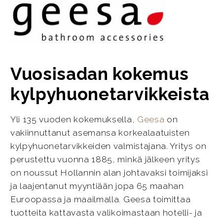
Vuosisadan kokemus
kylpyhuonetarvikkeista
Yli 135 vuoden kokemuksella,
Geesa
on
vakiinnuttanut asemansa korkealaatuisten
kylpyhuonetarvikkeiden valmistajana. Yritys on
perustettu vuonna 1885, minkä jälkeen yritys
on noussut Hollannin alan johtavaksi toimijaksi
ja laajentanut myyntiään jopa 65 maahan
Euroopassa ja maailmalla. Geesa toimittaa
tuotteita kattavasta valikoimastaan hotelli- ja