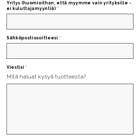
Yritys (huomioithan, että myymme vain yrityksille -
ei kuluttajamyyntiä)
*
Sähköpostiosoitteesi
*
Viestisi
*
Mitä haluat kysyä tuotteesta?