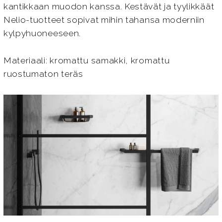
kantikkaan muodon kanssa. Kestävät ja tyylikkäät
Nelio-tuotteet sopivat mihin tahansa moderniin
kylpyhuoneeseen.
Materiaali: kromattu samakki, kromattu
ruostumaton teräs