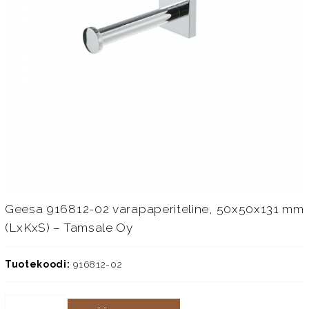
Geesa 916812-02 varapaperiteline, 50x50x131 mm
(LxKxS) – Tamsale Oy
Tuotekoodi:
916812-02