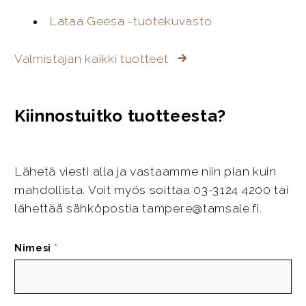
Lataa Geesa -tuotekuvasto
Valmistajan kaikki tuotteet
Kiinnostuitko tuotteesta?
Lähetä viesti alla ja vastaamme niin pian kuin
mahdollista. Voit myös soittaa 03-3124 4200 tai
lähettää sähköpostia tampere@tamsale.fi.
Nimesi
*