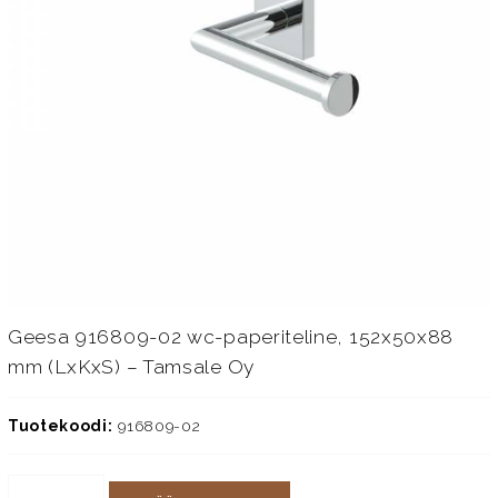
Geesa 916809-02 wc-paperiteline, 152x50x88
mm (LxKxS) – Tamsale Oy
Tuotekoodi:
916809-02