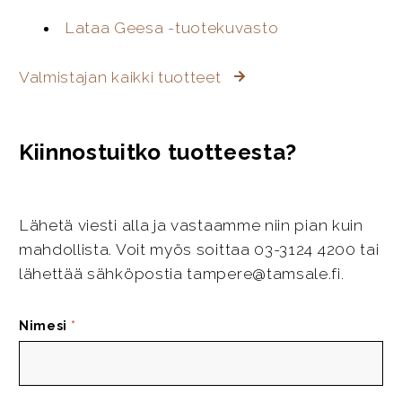
Lataa Geesa -tuotekuvasto
Valmistajan kaikki tuotteet
Kiinnostuitko tuotteesta?
Lähetä viesti alla ja vastaamme niin pian kuin
mahdollista. Voit myös soittaa 03-3124 4200 tai
lähettää sähköpostia tampere@tamsale.fi.
Nimesi
*