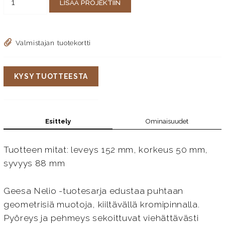
LISÄÄ PROJEKTIIN
Valmistajan tuotekortti
KYSY TUOTTEESTA
Esittely
Ominaisuudet
Tuotteen mitat: leveys 152 mm, korkeus 50 mm,
syvyys 88 mm
Geesa Nelio -tuotesarja edustaa puhtaan
geometrisiä muotoja, kiiltävällä kromipinnalla.
Pyöreys ja pehmeys sekoittuvat viehättävästi