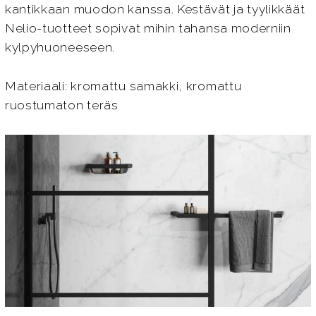
kantikkaan muodon kanssa. Kestävät ja tyylikkäät
Nelio-tuotteet sopivat mihin tahansa moderniin
kylpyhuoneeseen.
Materiaali: kromattu samakki, kromattu
ruostumaton teräs