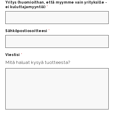
Yritys (huomioithan, että myymme vain yrityksille -
ei kuluttajamyyntiä)
*
Sähköpostiosoitteesi
*
Viestisi
*
Mitä haluat kysyä tuotteesta?