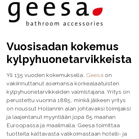
Vuosisadan kokemus
kylpyhuonetarvikkeista
Yli 135 vuoden kokemuksella,
Geesa
on
vakiinnuttanut asemansa korkealaatuisten
kylpyhuonetarvikkeiden valmistajana. Yritys on
perustettu vuonna 1885, minkä jälkeen yritys
on noussut Hollannin alan johtavaksi toimijaksi
ja laajentanut myyntiään jopa 65 maahan
Euroopassa ja maailmalla. Geesa toimittaa
tuotteita kattavasta valikoimastaan hotelli- ja