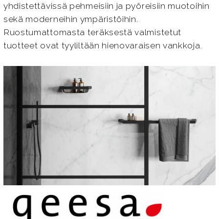
yhdistettävissä pehmeisiin ja pyöreisiin muotoihin
sekä moderneihin ympäristöihin.
Ruostumattomasta teräksestä valmistetut
tuotteet ovat tyyliltään hienovaraisen vankkoja.