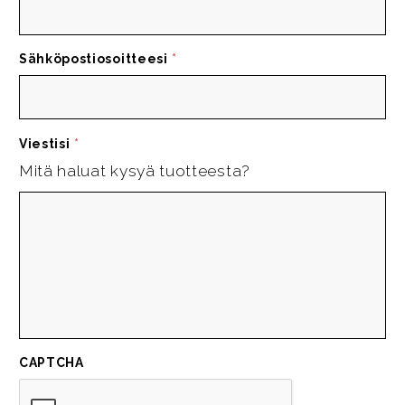
Sähköpostiosoitteesi
*
Viestisi
*
Mitä haluat kysyä tuotteesta?
CAPTCHA