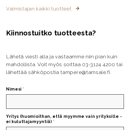
Valmistajan kaikki tuotteet
Kiinnostuitko tuotteesta?
Lähetä viesti alla ja vastaamme niin pian kuin
mahdollista. Voit myös soittaa 03-3124 4200 tai
lähettää sähköpostia tampere@tamsale.fi.
Nimesi
*
Yritys (huomioithan, että myymme vain yrityksille -
ei kuluttajamyyntiä)
*