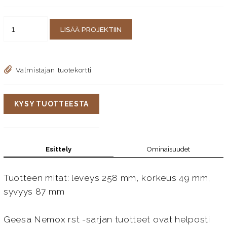
LISÄÄ PROJEKTIIN
Valmistajan tuotekortti
KYSY TUOTTEESTA
Esittely
Ominaisuudet
Tuotteen mitat: leveys 258 mm, korkeus 49 mm,
syvyys 87 mm
Geesa Nemox rst -sarjan tuotteet ovat helposti