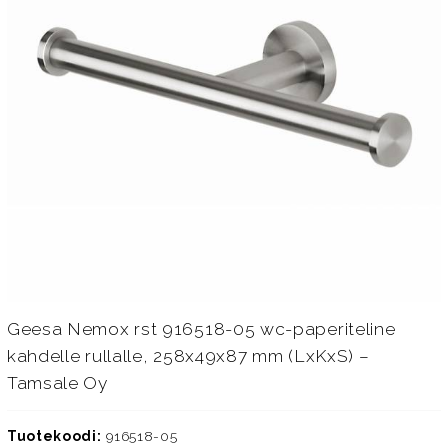
Geesa Nemox rst 916518-05 wc-paperiteline
kahdelle rullalle, 258x49x87 mm (LxKxS) –
Tamsale Oy
Tuotekoodi:
916518-05