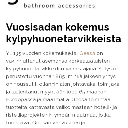
Vuosisadan kokemus
kylpyhuonetarvikkeista
Yli 135 vuoden kokemuksella,
Geesa
on
vakiinnuttanut asemansa korkealaatuisten
kylpyhuonetarvikkeiden valmistajana. Yritys on
perustettu vuonna 1885, minkä jälkeen yritys
on noussut Hollannin alan johtavaksi toimijaksi
ja laajentanut myyntiään jopa 65 maahan
Euroopassa ja maailmalla. Geesa toimittaa
tuotteita kattavasta valikoimastaan hotelli- ja
risteilijäprojekteihin ympäri maailmaa, jotka
todistavat Geesan vahvuuden ja