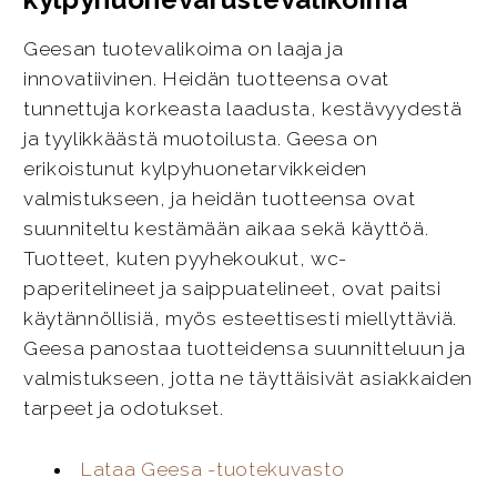
Geesan tuotevalikoima on laaja ja
innovatiivinen. Heidän tuotteensa ovat
tunnettuja korkeasta laadusta, kestävyydestä
ja tyylikkäästä muotoilusta. Geesa on
erikoistunut kylpyhuonetarvikkeiden
valmistukseen, ja heidän tuotteensa ovat
suunniteltu kestämään aikaa sekä käyttöä.
Tuotteet, kuten pyyhekoukut, wc-
paperitelineet ja saippuatelineet, ovat paitsi
käytännöllisiä, myös esteettisesti miellyttäviä.
Geesa panostaa tuotteidensa suunnitteluun ja
valmistukseen, jotta ne täyttäisivät asiakkaiden
tarpeet ja odotukset.
Lataa Geesa -tuotekuvasto