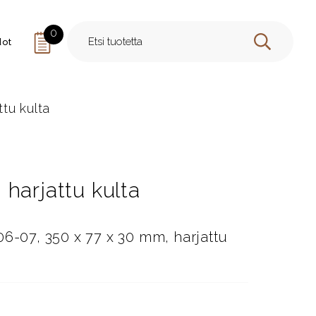
0
dot
HAE
tu kulta
harjattu kulta
06-07, 350 x 77 x 30 mm, harjattu