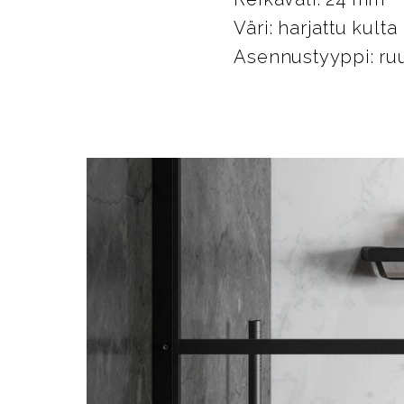
Väri: harjattu kulta
Asennustyyppi: ruu