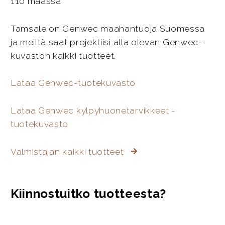
110 maassa.
Tamsale on Genwec maahantuoja Suomessa
ja meiltä saat projektiisi alla olevan Genwec-
kuvaston kaikki tuotteet.
Lataa Genwec-tuotekuvasto
Lataa Genwec kylpyhuonetarvikkeet -
tuotekuvasto
Valmistajan kaikki tuotteet
Kiinnostuitko tuotteesta?