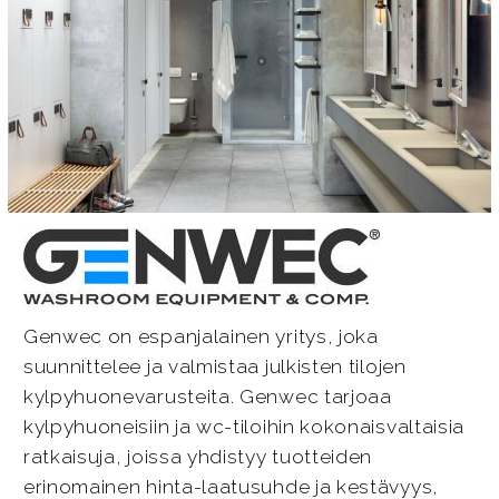
Genwec on espanjalainen yritys, joka
suunnittelee ja valmistaa julkisten tilojen
kylpyhuonevarusteita. Genwec tarjoaa
kylpyhuoneisiin ja wc-tiloihin kokonaisvaltaisia
ratkaisuja, joissa yhdistyy tuotteiden
erinomainen hinta-laatusuhde ja kestävyys,