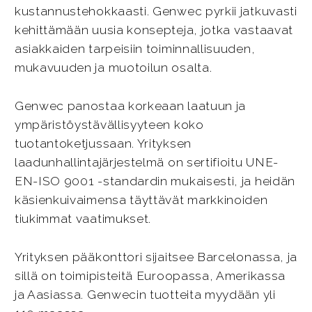
kustannustehokkaasti. Genwec pyrkii jatkuvasti
kehittämään uusia konsepteja, jotka vastaavat
asiakkaiden tarpeisiin toiminnallisuuden,
mukavuuden ja muotoilun osalta.
Genwec panostaa korkeaan laatuun ja
ympäristöystävällisyyteen koko
tuotantoketjussaan. Yrityksen
laadunhallintajärjestelmä on sertifioitu UNE-
EN-ISO 9001 -standardin mukaisesti, ja heidän
käsienkuivaimensa täyttävät markkinoiden
tiukimmat vaatimukset.
Yrityksen pääkonttori sijaitsee Barcelonassa, ja
sillä on toimipisteitä Euroopassa, Amerikassa
ja Aasiassa. Genwecin tuotteita myydään yli