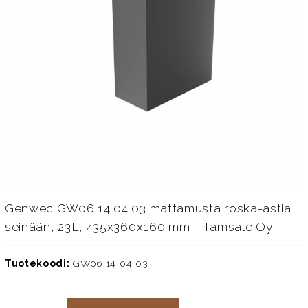
Genwec GW06 14 04 03 mattamusta roska-astia
seinään, 23L, 435x360x160 mm – Tamsale Oy
Tuotekoodi:
GW06 14 04 03