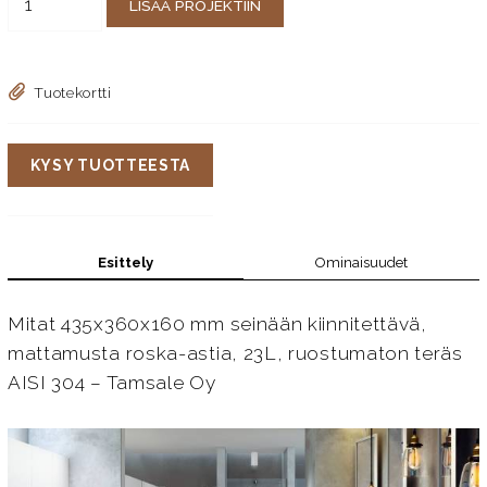
LISÄÄ PROJEKTIIN
Tuotekortti
KYSY TUOTTEESTA
Esittely
Ominaisuudet
Mitat 435x360x160 mm seinään kiinnitettävä,
mattamusta roska-astia, 23L, ruostumaton teräs
AISI 304 – Tamsale Oy