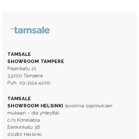
TAMSALE
SHOWROOM TAMPERE
Papinkatu 21
33200 Tampere
Puh. 03-3124 4200
TAMSALE
SHOWROOM HELSINKI
(avoinna sopimuksen
mukaan – ota yhteyttä)
c/o Konelabra
Eerikinkatu 36
00180 Helsinki