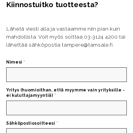
Kiinnostuitko tuotteesta?
Lähetä viesti alla ja vastaamme niin pian kuin
mahdollista. Voit myös soittaa 03-3124 4200 tai
lähettää sähköpostia tampere@tamsale.fi.
Nimesi
*
Yritys (huomioithan, että myymme vain yrityksille -
ei kuluttajamyyntiä)
*
Sähköpostiosoitteesi
*