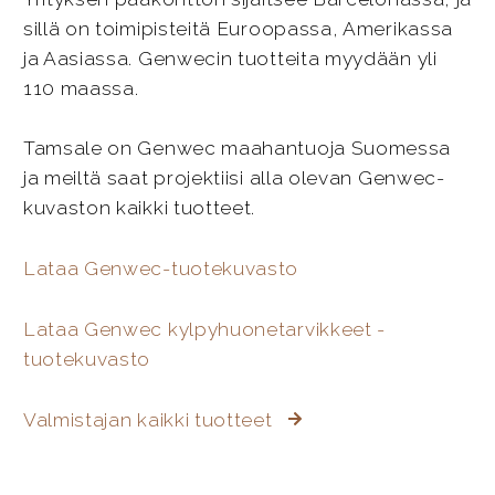
sillä on toimipisteitä Euroopassa, Amerikassa
ja Aasiassa. Genwecin tuotteita myydään yli
110 maassa.
Tamsale on Genwec maahantuoja Suomessa
ja meiltä saat projektiisi alla olevan Genwec-
kuvaston kaikki tuotteet.
Lataa Genwec-tuotekuvasto
Lataa Genwec kylpyhuonetarvikkeet -
tuotekuvasto
Valmistajan kaikki tuotteet