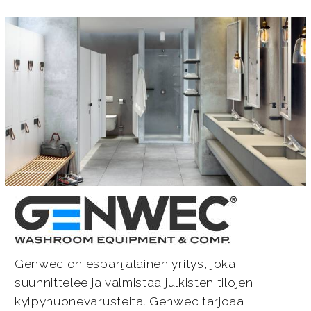
Genwec on espanjalainen yritys, joka
suunnittelee ja valmistaa julkisten tilojen
kylpyhuonevarusteita. Genwec tarjoaa