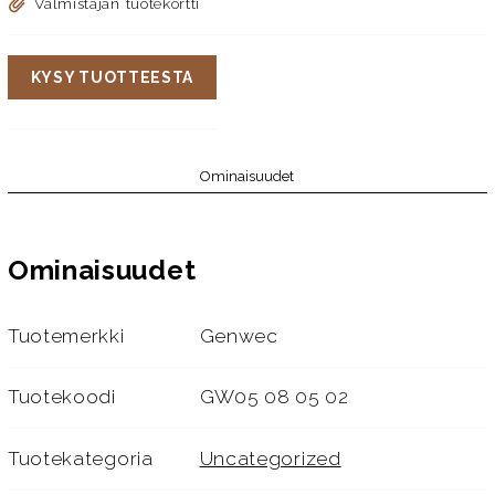
Valmistajan tuotekortti
KYSY TUOTTEESTA
Ominaisuudet
Ominaisuudet
Tuotemerkki
Genwec
Tuotekoodi
GW05 08 05 02
Tuotekategoria
Uncategorized