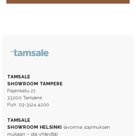
TAMSALE
SHOWROOM TAMPERE
Papinkatu 21
33200 Tampere
Puh. 03-3124 4200
TAMSALE
SHOWROOM HELSINKI
(avoinna sopimuksen
mukaan – ota yhteyttä)