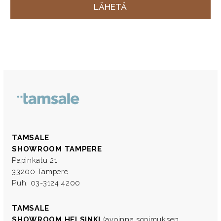
TAMSALE
SHOWROOM TAMPERE
Papinkatu 21
33200 Tampere
Puh. 03-3124 4200
TAMSALE
SHOWROOM HELSINKI
(avoinna sopimuksen