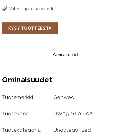
Valmistajan tuotekortti
KYSY TUOTTEESTA
Ominaisuudet
Ominaisuudet
Tuotemerkki
Genwec
Tuotekoodi
GW05 16 06 02
Tuotekategoria
Uncategorized