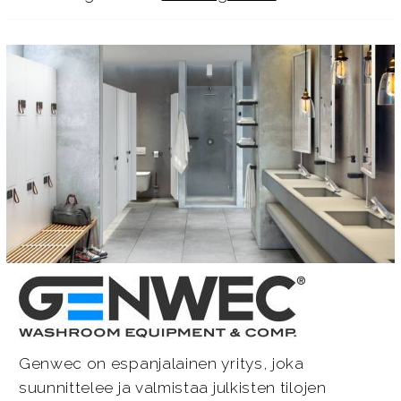
Genwec on espanjalainen yritys, joka
suunnittelee ja valmistaa julkisten tilojen