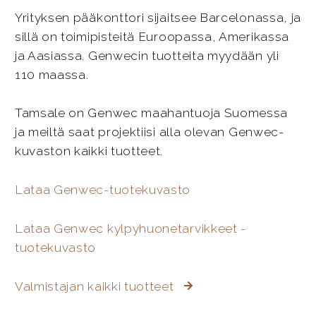
Yrityksen pääkonttori sijaitsee Barcelonassa, ja
sillä on toimipisteitä Euroopassa, Amerikassa
ja Aasiassa. Genwecin tuotteita myydään yli
110 maassa.
Tamsale on Genwec maahantuoja Suomessa
ja meiltä saat projektiisi alla olevan Genwec-
kuvaston kaikki tuotteet.
Lataa Genwec-tuotekuvasto
Lataa Genwec kylpyhuonetarvikkeet -
tuotekuvasto
Valmistajan kaikki tuotteet