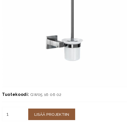
Tuotekoodi:
GW05 16 06 02
LISÄÄ PROJEKTIIN