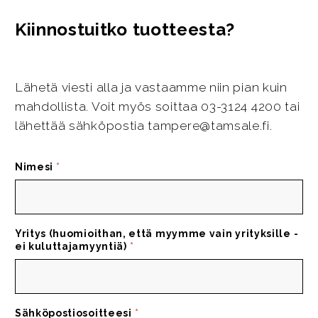
Kiinnostuitko tuotteesta?
Lähetä viesti alla ja vastaamme niin pian kuin
mahdollista. Voit myös soittaa 03-3124 4200 tai
lähettää sähköpostia tampere@tamsale.fi.
Nimesi
*
Yritys (huomioithan, että myymme vain yrityksille -
ei kuluttajamyyntiä)
*
Sähköpostiosoitteesi
*