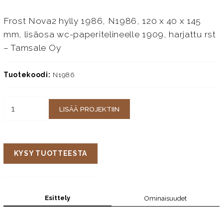
Frost Nova2 hylly 1986, N1986, 120 x 40 x 145
mm, lisäosa wc-paperitelineelle 1909, harjattu rst
– Tamsale Oy
Tuotekoodi:
N1986
LISÄÄ PROJEKTIIN
KYSY TUOTTEESTA
Esittely
Ominaisuudet