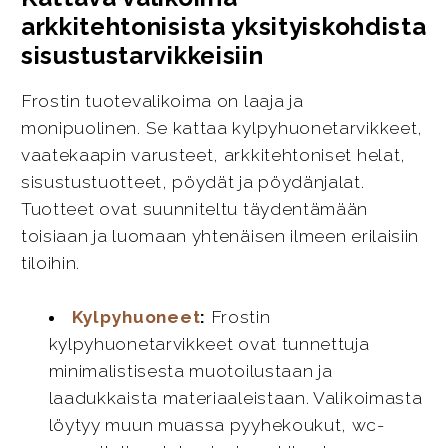
arkkitehtonisista yksityiskohdista
sisustustarvikkeisiin
Frostin tuotevalikoima on laaja ja
monipuolinen. Se kattaa kylpyhuonetarvikkeet,
vaatekaapin varusteet, arkkitehtoniset helat,
sisustustuotteet, pöydät ja pöydänjalat.
Tuotteet ovat suunniteltu täydentämään
toisiaan ja luomaan yhtenäisen ilmeen erilaisiin
tiloihin.
Kylpyhuoneet
:
Frostin
kylpyhuonetarvikkeet ovat tunnettuja
minimalistisesta muotoilustaan ja
laadukkaista materiaaleistaan. Valikoimasta
löytyy muun muassa pyyhekoukut, wc-