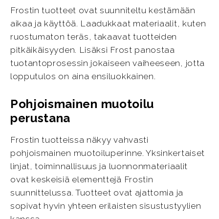
Frostin tuotteet ovat suunniteltu kestämään
aikaa ja käyttöä. Laadukkaat materiaalit, kuten
ruostumaton teräs, takaavat tuotteiden
pitkäikäisyyden. Lisäksi Frost panostaa
tuotantoprosessin jokaiseen vaiheeseen, jotta
lopputulos on aina ensiluokkainen.
Pohjoismainen muotoilu
perustana
Frostin tuotteissa näkyy vahvasti
pohjoismainen muotoiluperinne. Yksinkertaiset
linjat, toiminnallisuus ja luonnonmateriaalit
ovat keskeisiä elementtejä Frostin
suunnittelussa. Tuotteet ovat ajattomia ja
sopivat hyvin yhteen erilaisten sisustustyylien