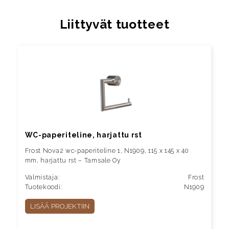
Liittyvät tuotteet
WC-paperiteline, harjattu rst
Frost Nova2 wc-paperiteline 1, N1909, 115 x 145 x 40
mm, harjattu rst – Tamsale Oy
Valmistaja:
Frost
Tuotekoodi:
N1909
LISÄÄ PROJEKTIIN