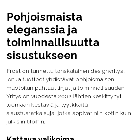
Pohjoismaista
eleganssia ja
toiminnallisuutta
sisustukseen
Frost on tunnettu tanskalainen designyritys,
jonka tuotteet yhdistävät pohjoismaisen
muotoilun puhtaat linjat ja toiminnallisuuden.
Yritys on vuodesta 2002 lähtien keskittynyt
luomaan kestäviä ja tyylikkäitä
sisustusratkaisuja, jotka sopivat niin kotiin kuin
julkisiin tiloihin.
Kattava valikoima