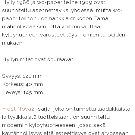
Hylly 1986 ja wc-paperiteline 1909 ovat
suunniteltu asennettaviksi yhdessä, mutta wc-
paperiteline tulee hankkia erikseen. Tämä
mahdollistaa sen, että voit mukauttaa
kylpyhuoneen varusteet täysin omien tarpeiden
mukaan.
Hyllyn mitat ovat seuraavat:
Syvyys: 120 mm
Korkeus: 40 mm
Leveys: 145 mm
Frost Nova2
-sarja, joka on tunnettu laadukkaista
ja tyylikkäistä tuotteistaan, on suunniteltu
moderniin kylpyhuoneeseen, jossa sekä
käytännöllisyys että esteettisyys ovat arvossaan.