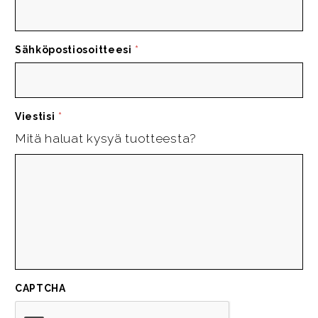
Sähköpostiosoitteesi
*
Viestisi
*
Mitä haluat kysyä tuotteesta?
CAPTCHA