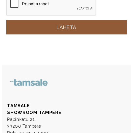
TAMSALE
SHOWROOM TAMPERE
Papinkatu 21
33200 Tampere
Puh. 03-3124 4200