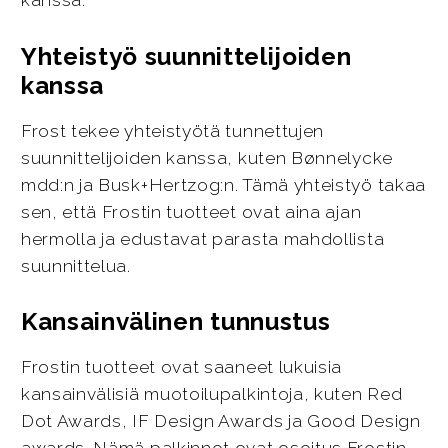
kanssa.
Yhteistyö suunnittelijoiden
kanssa
Frost tekee yhteistyötä tunnettujen
suunnittelijoiden kanssa, kuten Bønnelycke
mdd:n ja Busk+Hertzog:n. Tämä yhteistyö takaa
sen, että Frostin tuotteet ovat aina ajan
hermolla ja edustavat parasta mahdollista
suunnittelua.
Kansainvälinen tunnustus
Frostin tuotteet ovat saaneet lukuisia
kansainvälisiä muotoilupalkintoja, kuten Red
Dot Awards, IF Design Awards ja Good Design
awards. Nämä palkinnot ovat osoitus Frostin