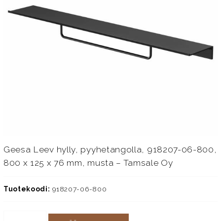
Geesa Leev hylly, pyyhetangolla, 918207-06-800,
800 x 125 x 76 mm, musta – Tamsale Oy
Tuotekoodi:
918207-06-800