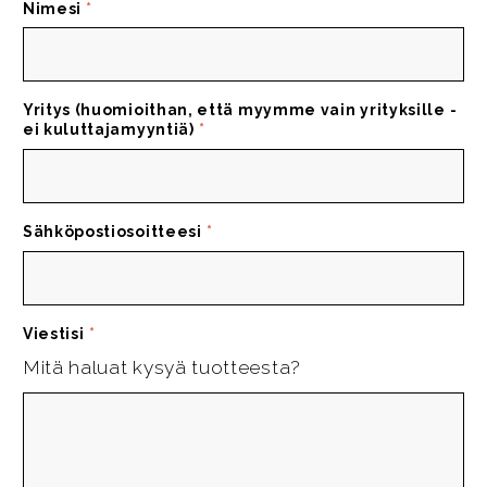
Nimesi
*
Yritys (huomioithan, että myymme vain yrityksille -
ei kuluttajamyyntiä)
*
Sähköpostiosoitteesi
*
Viestisi
*
Mitä haluat kysyä tuotteesta?