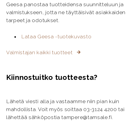
Geesa panostaa tuotteidensa suunnitteluun ja
valmistukseen, jotta ne täyttäisivät asiakkaiden
tarpeet ja odotukset.
Lataa Geesa -tuotekuvasto
Valmistajan kaikki tuotteet
Kiinnostuitko tuotteesta?
Lähetä viesti alla ja vastaamme niin pian kuin
mahdollista. Voit myös soittaa 03-3124 4200 tai
lähettää sähköpostia tampere@tamsale.fi.