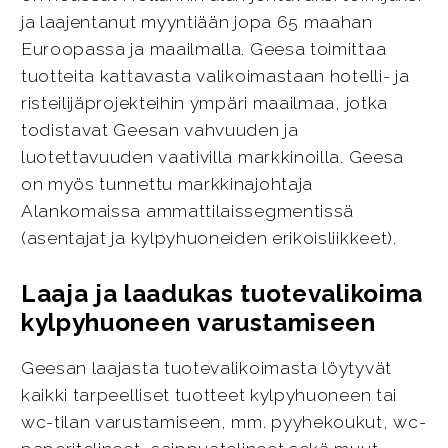
ja laajentanut myyntiään jopa 65 maahan
Euroopassa ja maailmalla. Geesa toimittaa
tuotteita kattavasta valikoimastaan hotelli- ja
risteilijäprojekteihin ympäri maailmaa, jotka
todistavat Geesan vahvuuden ja
luotettavuuden vaativilla markkinoilla. Geesa
on myös tunnettu markkinajohtaja
Alankomaissa ammattilaissegmentissä
(asentajat ja kylpyhuoneiden erikoisliikkeet).
Laaja ja laadukas tuotevalikoima
kylpyhuoneen varustamiseen
Geesan laajasta tuotevalikoimasta löytyvät
kaikki tarpeelliset tuotteet kylpyhuoneen tai
wc-tilan varustamiseen, mm. pyyhekoukut, wc-