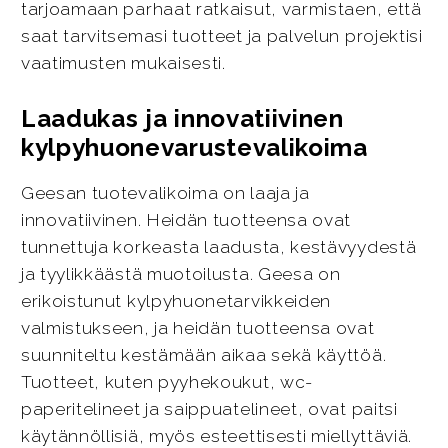
tarjoamaan parhaat ratkaisut, varmistaen, että
saat tarvitsemasi tuotteet ja palvelun projektisi
vaatimusten mukaisesti.
Laadukas ja innovatiivinen
kylpyhuonevarustevalikoima
Geesan tuotevalikoima on laaja ja
innovatiivinen. Heidän tuotteensa ovat
tunnettuja korkeasta laadusta, kestävyydestä
ja tyylikkäästä muotoilusta. Geesa on
erikoistunut kylpyhuonetarvikkeiden
valmistukseen, ja heidän tuotteensa ovat
suunniteltu kestämään aikaa sekä käyttöä.
Tuotteet, kuten pyyhekoukut, wc-
paperitelineet ja saippuatelineet, ovat paitsi
käytännöllisiä, myös esteettisesti miellyttäviä.