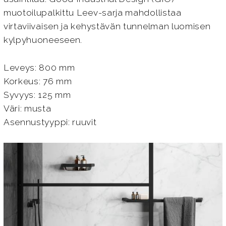
muotoilupalkittu Leev-sarja mahdollistaa
virtaviivaisen ja kehystävän tunnelman luomisen
kylpyhuoneeseen.
Leveys: 800 mm
Korkeus: 76 mm
Syvyys: 125 mm
Väri: musta
Asennustyyppi: ruuvit