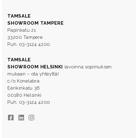
TAMSALE
SHOWROOM TAMPERE
Papinkatu 21
33200 Tampere
Puh. 03-3124 4200
TAMSALE
SHOWROOM HELSINKI
(avoinna sopimuksen
mukaan – ota yhteyttä)
c/o Konelabra
Eerikinkatu 36
00180 Helsinki
Puh. 03-3124 4200
Facebook
LinkedIn
Instagram