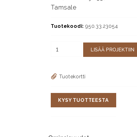
Tamsale
Tuotekoodi:
950.33.23054
LISÄÄ PROJEKTIIN
Tuotekortti
KYSY TUOTTEESTA