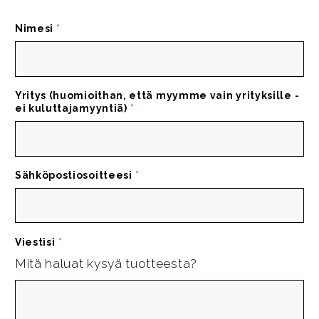
Nimesi
*
Yritys (huomioithan, että myymme vain yrityksille -
ei kuluttajamyyntiä)
*
Sähköpostiosoitteesi
*
Viestisi
*
Mitä haluat kysyä tuotteesta?