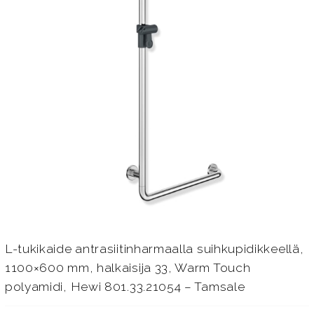
L-tukikaide antrasiitinharmaalla suihkupidikkeellä,
1100×600 mm, halkaisija 33, Warm Touch
polyamidi, Hewi 801.33.21054 – Tamsale