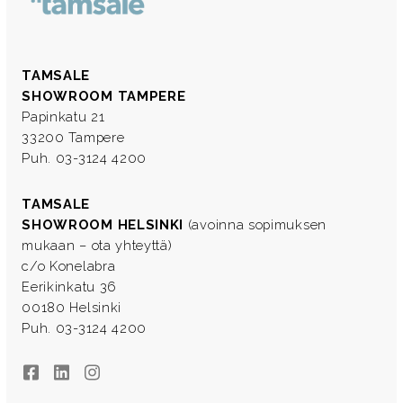
TAMSALE
SHOWROOM TAMPERE
Papinkatu 21
33200 Tampere
Puh. 03-3124 4200
TAMSALE
SHOWROOM HELSINKI
(avoinna sopimuksen
mukaan – ota yhteyttä)
c/o Konelabra
Eerikinkatu 36
00180 Helsinki
Puh. 03-3124 4200
Facebook
LinkedIn
Instagram