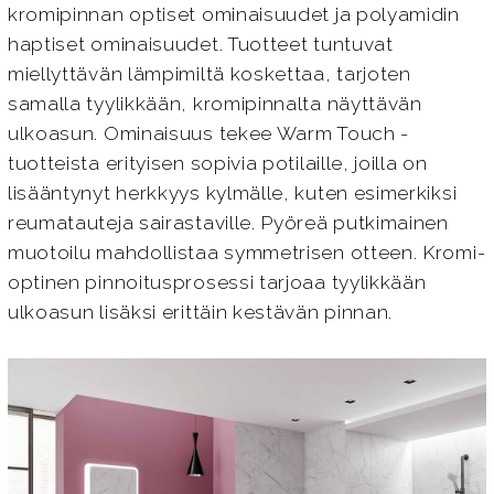
kromipinnan optiset ominaisuudet ja polyamidin
haptiset ominaisuudet. Tuotteet tuntuvat
miellyttävän lämpimiltä koskettaa, tarjoten
samalla tyylikkään, kromipinnalta näyttävän
ulkoasun. Ominaisuus tekee Warm Touch -
tuotteista erityisen sopivia potilaille, joilla on
lisääntynyt herkkyys kylmälle, kuten esimerkiksi
reumatauteja sairastaville. Pyöreä putkimainen
muotoilu mahdollistaa symmetrisen otteen. Kromi-
optinen pinnoitusprosessi tarjoaa tyylikkään
ulkoasun lisäksi erittäin kestävän pinnan.