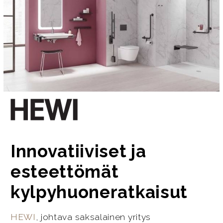
Innovatiiviset ja
esteettömät
kylpyhuoneratkaisut
HEWI
, johtava saksalainen yritys