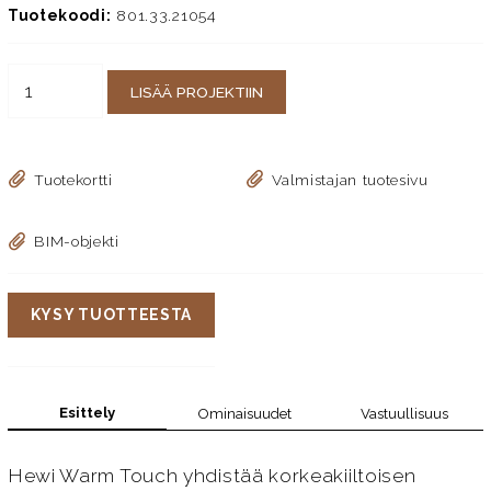
Tuotekoodi:
801.33.21054
LISÄÄ PROJEKTIIN
Tuotekortti
Valmistajan tuotesivu
BIM-objekti
KYSY TUOTTEESTA
Esittely
Ominaisuudet
Vastuullisuus
Hewi Warm Touch yhdistää korkeakiiltoisen