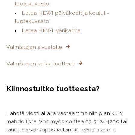
tuotekuvasto
Lataa HEWI päiväkodit ja koulut -
tuotekuvasto
Lataa HEWI-värikartta
Valmistajan sivustolle
Valmistajan kaikki tuotteet
Kiinnostuitko tuotteesta?
Lähetä viesti alla ja vastaamme niin pian kuin
mahdollista. Voit myös soittaa 03-3124 4200 tai
lähettää sähköpostia tampere@tamsale.fi.