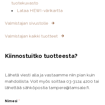
tuotekuvasto
Lataa HEWI-värikartta
Valmistajan sivustolle
Valmistajan kaikki tuotteet
Kiinnostuitko tuotteesta?
Lähetä viesti alla ja vastaamme niin pian kuin
mahdollista. Voit myös soittaa 03-3124 4200 tai
lähettää sähköpostia tampere@tamsale.fi.
Nimesi
*