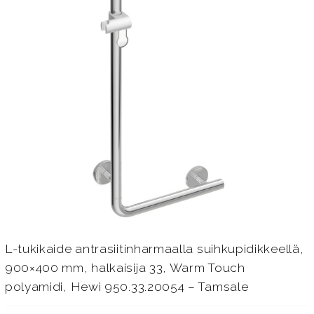
L-tukikaide antrasiitinharmaalla suihkupidikkeellä,
900×400 mm, halkaisija 33, Warm Touch
polyamidi, Hewi 950.33.20054 – Tamsale