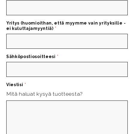
Yritys (huomioithan, että myymme vain yrityksille -
ei kuluttajamyyntiä)
*
Sähköpostiosoitteesi
*
Viestisi
*
Mitä haluat kysyä tuotteesta?