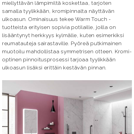
miellyttävän lämpimiltä koskettaa, tarjoten
samalla tyylikkään, kromipinnalta näyttävän
ulkoasun. Ominaisuus tekee Warm Touch -
tuotteista erityisen sopivia potilaille, joilla on
lisääntynyt herkkyys kylmälle, kuten esimerkiksi
reumatauteja sairastaville. Pyöreä putkimainen
muotoilu mahdollistaa symmetrisen otteen. Kromi-
optinen pinnoitusprosessi tarjoaa tyylikkään
ulkoasun lisäksi erittäin kestävän pinnan.