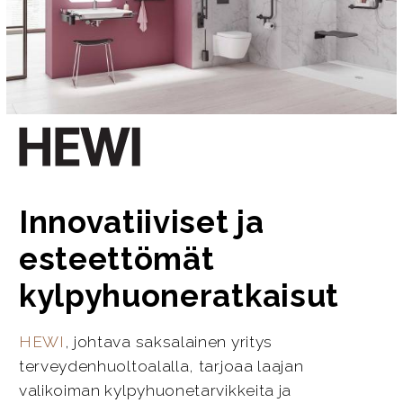
Innovatiiviset ja
esteettömät
kylpyhuoneratkaisut
HEWI
, johtava saksalainen yritys
terveydenhuoltoalalla, tarjoaa laajan
valikoiman kylpyhuonetarvikkeita ja