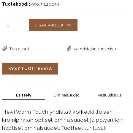
Tuotekoodi:
950.33.20054
LISÄÄ PROJEKTIIN
Tuotekortti
Valmistajan tuotesivu
KYSY TUOTTEESTA
Esittely
Ominaisuudet
Vastuullisuus
Hewi Warm Touch yhdistää korkeakiiltoisen
kromipinnan optiset ominaisuudet ja polyamidin
haptiset ominaisuudet. Tuotteet tuntuvat