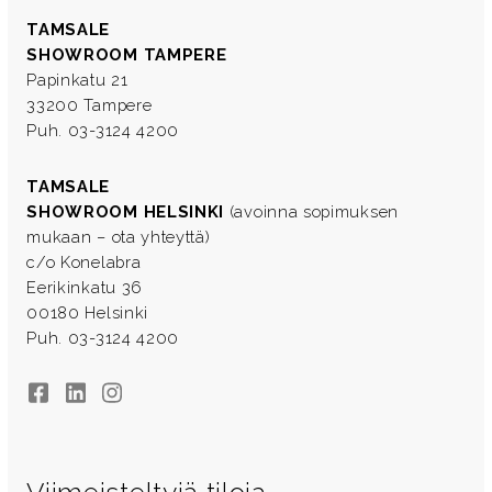
TAMSALE
SHOWROOM TAMPERE
Papinkatu 21
33200 Tampere
Puh. 03-3124 4200
TAMSALE
SHOWROOM HELSINKI
(avoinna sopimuksen
mukaan – ota yhteyttä)
c/o Konelabra
Eerikinkatu 36
00180 Helsinki
Puh. 03-3124 4200
Facebook
LinkedIn
Instagram