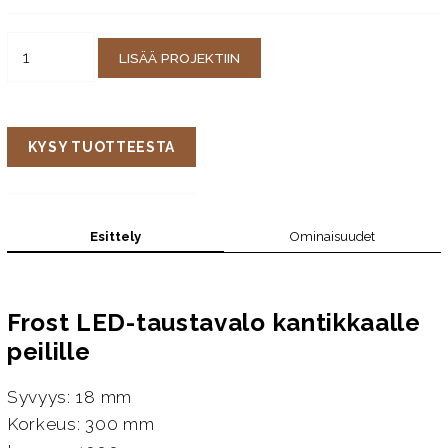
LISÄÄ PROJEKTIIN
KYSY TUOTTEESTA
Esittely
Ominaisuudet
Frost LED-taustavalo kantikkaalle
peilille
Syvyys: 18 mm
Korkeus: 300 mm