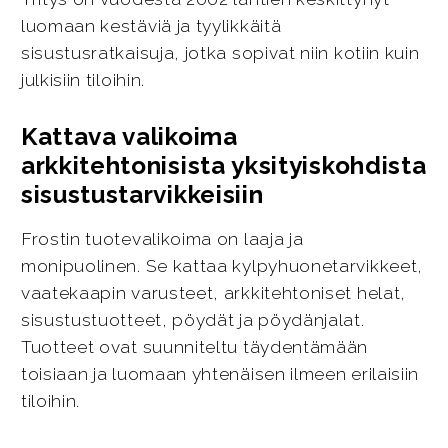
luomaan kestäviä ja tyylikkäitä
sisustusratkaisuja, jotka sopivat niin kotiin kuin
julkisiin tiloihin.
Kattava valikoima
arkkitehtonisista yksityiskohdista
sisustustarvikkeisiin
Frostin tuotevalikoima on laaja ja
monipuolinen. Se kattaa kylpyhuonetarvikkeet,
vaatekaapin varusteet, arkkitehtoniset helat,
sisustustuotteet, pöydät ja pöydänjalat.
Tuotteet ovat suunniteltu täydentämään
toisiaan ja luomaan yhtenäisen ilmeen erilaisiin
tiloihin.