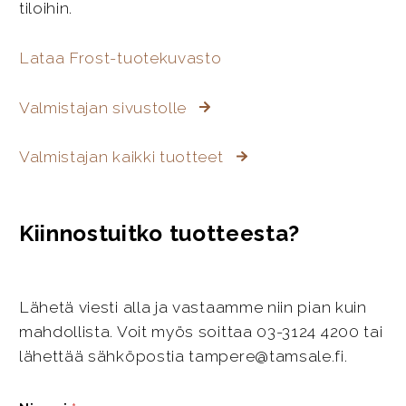
tiloihin.
Lataa Frost-tuotekuvasto
Valmistajan sivustolle
Valmistajan kaikki tuotteet
Kiinnostuitko tuotteesta?
Lähetä viesti alla ja vastaamme niin pian kuin
mahdollista. Voit myös soittaa 03-3124 4200 tai
lähettää sähköpostia tampere@tamsale.fi.