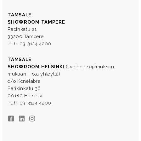
TAMSALE
SHOWROOM TAMPERE
Papinkatu 21
33200 Tampere
Puh. 03-3124 4200
TAMSALE
SHOWROOM HELSINKI
(avoinna sopimuksen
mukaan – ota yhteyttä)
c/o Konelabra
Eerikinkatu 36
00180 Helsinki
Puh. 03-3124 4200
Facebook
LinkedIn
Instagram