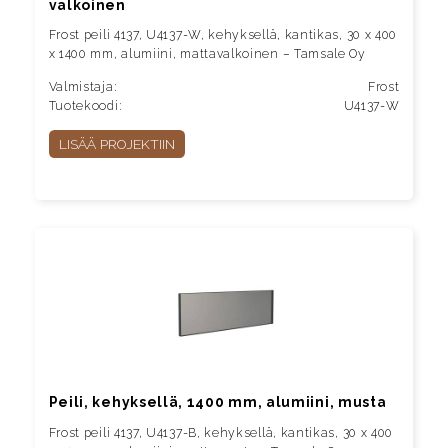
valkoinen
Frost peili 4137, U4137-W, kehyksellä, kantikas, 30 x 400
x 1400 mm, alumiini, mattavalkoinen – Tamsale Oy
Valmistaja:
Frost
Tuotekoodi:
U4137-W
LISÄÄ PROJEKTIIN
Peili, kehyksellä, 1400 mm, alumiini, musta
Frost peili 4137, U4137-B, kehyksellä, kantikas, 30 x 400