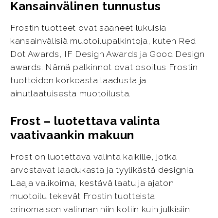
Kansainvälinen tunnustus
Frostin tuotteet ovat saaneet lukuisia
kansainvälisiä muotoilupalkintoja, kuten Red
Dot Awards, IF Design Awards ja Good Design
awards. Nämä palkinnot ovat osoitus Frostin
tuotteiden korkeasta laadusta ja
ainutlaatuisesta muotoilusta.
Frost – luotettava valinta
vaativaankin makuun
Frost on luotettava valinta kaikille, jotka
arvostavat laadukasta ja tyylikästä designia.
Laaja valikoima, kestävä laatu ja ajaton
muotoilu tekevät Frostin tuotteista
erinomaisen valinnan niin kotiin kuin julkisiin