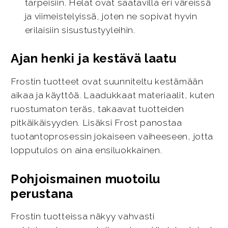
tarpeisiin. Helat ovat saatavilla eri väreissä
ja viimeistelyissä, joten ne sopivat hyvin
erilaisiin sisustustyyleihin.
Ajan henki ja kestävä laatu
Frostin tuotteet ovat suunniteltu kestämään
aikaa ja käyttöä. Laadukkaat materiaalit, kuten
ruostumaton teräs, takaavat tuotteiden
pitkäikäisyyden. Lisäksi Frost panostaa
tuotantoprosessin jokaiseen vaiheeseen, jotta
lopputulos on aina ensiluokkainen.
Pohjoismainen muotoilu
perustana
Frostin tuotteissa näkyy vahvasti