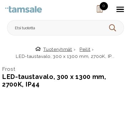
Skip to content
0
HAE
Tuoteryhmät
›
Peilit
›
Etusivulle
LED-taustavalo, 300 x 1300 mm, 2700K, IP...
Frost
LED-taustavalo, 300 x 1300 mm,
2700K, IP44